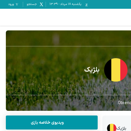
یکشنبه ۱۸ مرداد
-
13:39
جستجو
ورود
بلژیک
Obrenov
ویدیوی خلاصه بازی
بلژیک