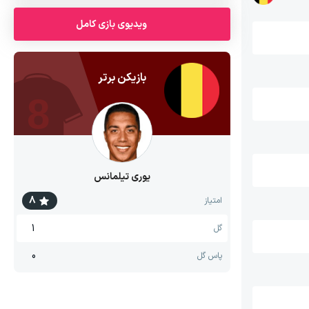
ویدیوی بازی کامل
بازیکن برتر
8
یوری تیلمانس
8
امتیاز
1
گل
0
پاس گل