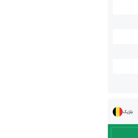
بلژیک