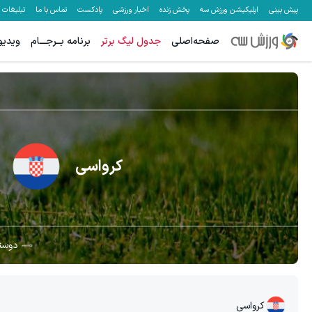
پیش بینی
اپلیکیشن ورزش سه
پخش زنده
اخبار ورزشی
پادکست
تماس با ما
تبلیغات
صفحه‌اصلی
جدول لیگ برتر
برنامه بــرجـــام
ویدیو
کرواسی
دوستا
کرواسی