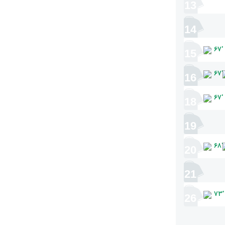
13
14
67
'
15
67
'
16
67
'
18
19
68
'
20
21
73
'
26