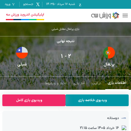
شنبه ۱۷ مرداد
-
14:35
جستجو
ورود
اپلیکیشن اندروید ورزش سه
بازی پرتغال مقابل شیلی
نتیجه نهایی
1
-
2
پرتغال
شیلی
اطلاعات بازی
ترکیب
آمار بازی
اخبار و ویدیوها
ویدیوی خلاصه بازی
ویدیوی بازی کامل
دوستانه
16 خرداد 1405
ساعت
21:15