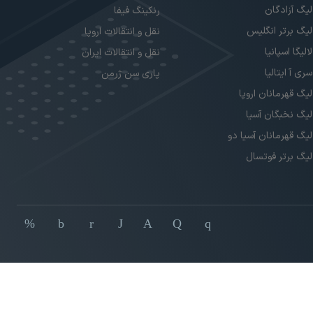
لیگ آزادگان
رنکینگ فیفا
لیگ برتر انگلیس
نقل و انتقالات اروپا
لالیگا اسپانیا
نقل و انتقالات ایران
سری آ ایتالیا
پاری سن ژرمن
لیگ قهرمانان اروپا
لیگ نخبگان آسیا
لیگ قهرمانان آسیا دو
لیگ برتر فوتسال