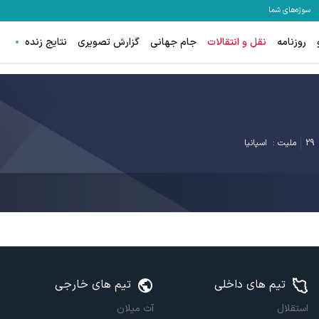
سوژه‌های شما
روزنامه
نقل و انتقالات
جام جهانی
گزارش تصویری
نتایج زنده
29
ملیت :
اسپانیا
تیم های داخلی
تیم های خارجی
استقلال
آث میلان