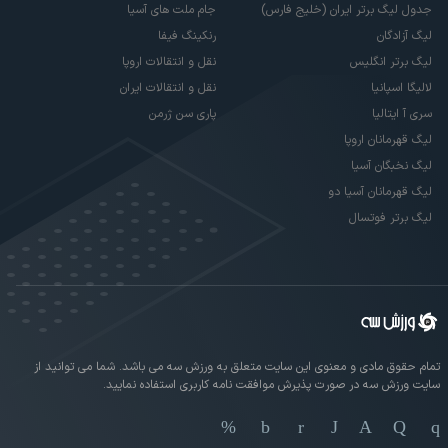
جدول لیگ برتر ایران (خلیج فارس)
جام ملت های آسیا
لیگ آزادگان
رنکینگ فیفا
لیگ برتر انگلیس
نقل و انتقالات اروپا
لالیگا اسپانیا
نقل و انتقالات ایران
سری آ ایتالیا
پاری سن ژرمن
لیگ قهرمانان اروپا
لیگ نخبگان آسیا
لیگ قهرمانان آسیا دو
لیگ برتر فوتسال
تمام حقوق مادی و معنوی این سایت متعلق به ورزش سه می باشد. شما می توانید از
سایت ورزش سه در صورت پذیرش موافقت نامه کاربری استفاده نمایید.