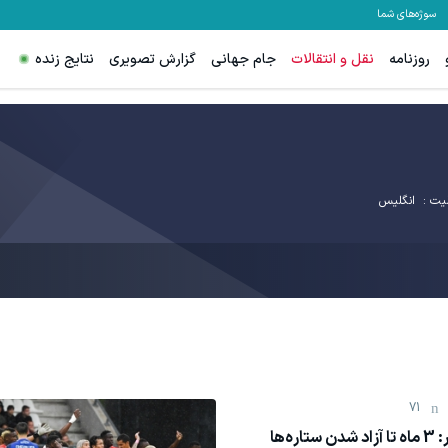
سوژه‌های شما
روزنامه
نقل و انتقالات
جام جهانی
گزارش تصویری
نتایج زنده
یت :
انگلیس
71