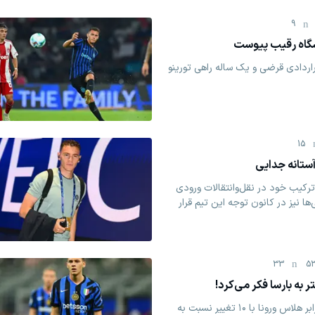
9
شگاه رقیب پیوست
اردادی قرضی و یک ساله راهی تورینو
15
 آستانه جدایی
ترکیب خود در نقل‌وانتقالات ورودی
 نیز در کانون توجه این تیم قرار
33
53
به بارسا فکر می‌کرد!
اینتر در شب پیروزی خفیف برابر هلاس ورونا با ۱۰ تغییر نسبت به