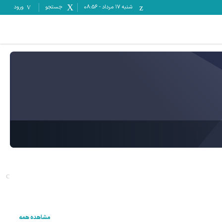
شنبه ۱۷ مرداد
-
08:56
جستجو
ورود
مشاهده همه