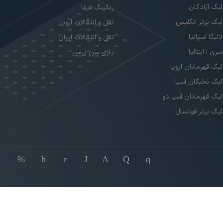
لیگ آزادگان
رنکینگ فیفا
لیگ برتر انگلیس
نقل و انتقالات اروپا
لالیگا اسپانیا
نقل و انتقالات ایران
سری آ ایتالیا
پاری سن ژرمن
لیگ قهرمانان اروپا
لیگ نخبگان آسیا
لیگ قهرمانان آسیا دو
لیگ برتر فوتسال