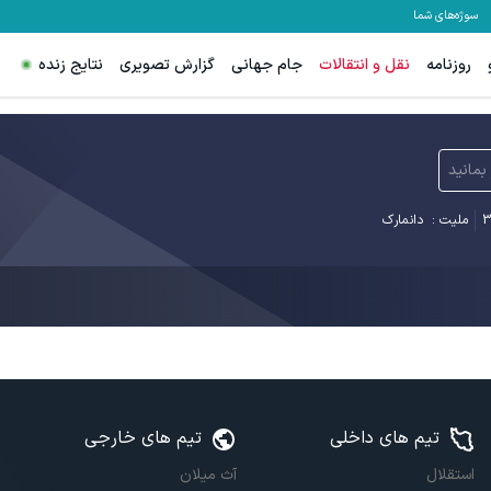
سوژه‌های شما
روزنامه
نقل و انتقالات
جام جهانی
گزارش تصویری
نتایج زنده
بمانید
3
ملیت :
دانمارک
تیم های داخلی
تیم های خارجی
استقلال
آث میلان