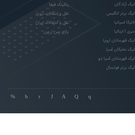
لیگ آزادگان
رنکینگ فیفا
لیگ برتر انگلیس
نقل و انتقالات اروپا
لالیگا اسپانیا
نقل و انتقالات ایران
سری آ ایتالیا
پاری سن ژرمن
لیگ قهرمانان اروپا
لیگ نخبگان آسیا
لیگ قهرمانان آسیا دو
لیگ برتر فوتسال