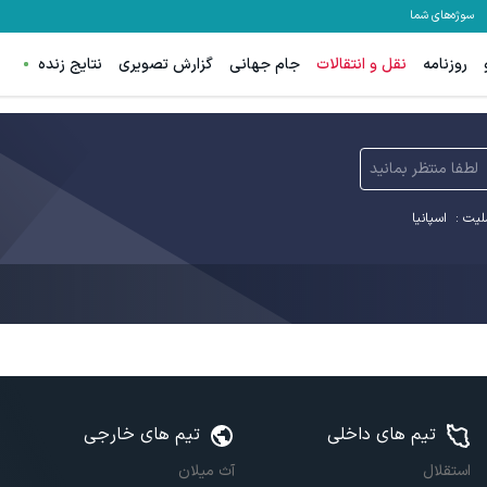
سوژه‌های شما
روزنامه
نقل و انتقالات
جام جهانی
گزارش تصویری
نتایج زنده
لطفا منتظر بمانید
لیت :
اسپانیا
تیم های داخلی
تیم های خارجی
استقلال
آث میلان