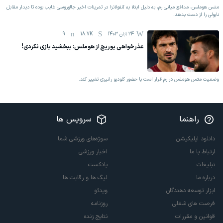
متس هوملس، مدافع میانی رم، به دلیل ابتلا به آنفولانزا در تمرینات اخیر جالوروسی غایب بوده تا دیدار مقابل
ناپولی را از دست بدهد.
24 آبان 1403
18.7K
9
عذرخواهی یوریچ از هوملس: ببخشید بازی نکردی!
وضعیت متس هوملس در رم قرار است با حضور کلودیو رانیری تغییر کند.
راهنما
سرویس ها
دانلود اپلیکیشن
سوژه‌های ورزشی شما
ارتباط با ما
اخبار ورزشی
تبلیغات
پادکست
درباره ما
لیگ ها و رقابت ها
ابزار توسعه دهندگان
ویدئو
فرصت های شغلی
روزنامه
قوانین و مقررات
نتایج زنده