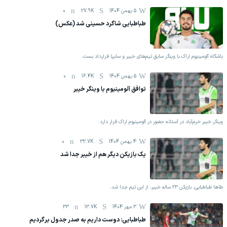
5 بهمن 1404
27.9K
0
طباطبایی شاگرد حسینی شد (عکس)
باشگاه آلومینیوم اراک با وینگر سابق تیم‌های خیبر و سایپا قرارداد بست.
5 بهمن 1404
16.4K
0
توافق آلومینیوم با وینگر خیبر
وینگر خیبر خرم‌آباد در آستانه حضور در آلومینیوم اراک قرار دارد.
4 بهمن 1404
32.7K
0
یک بازیکن دیگر هم از خیبر جدا شد
طاها طباطبایی، بازیکن ۲۳ ساله خیبر، از این تیم جدا شد.
3 مهر 1404
13.7K
33
طباطبایی: دوست داریم به صدر جدول برگردیم