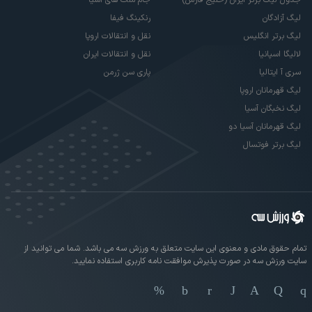
جام ملت های آسیا
لیگ آزادگان
رنکینگ فیفا
لیگ برتر انگلیس
نقل و انتقالات اروپا
لالیگا اسپانیا
نقل و انتقالات ایران
سری آ ایتالیا
پاری سن ژرمن
لیگ قهرمانان اروپا
لیگ نخبگان آسیا
لیگ قهرمانان آسیا دو
لیگ برتر فوتسال
تمام حقوق مادی و معنوی این سایت متعلق به ورزش سه می باشد. شما می توانید از
سایت ورزش سه در صورت پذیرش موافقت نامه کاربری استفاده نمایید.