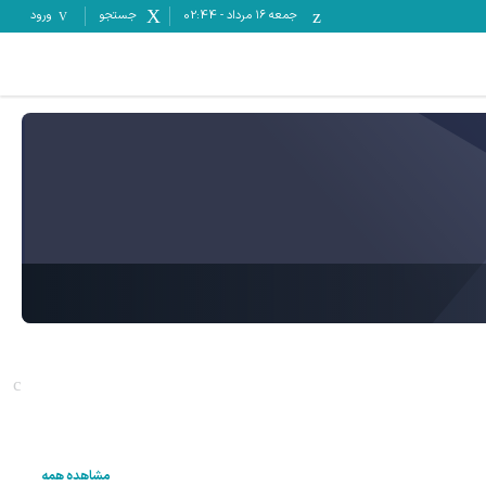
جمعه ۱۶ مرداد
-
02:44
جستجو
ورود
مشاهده همه