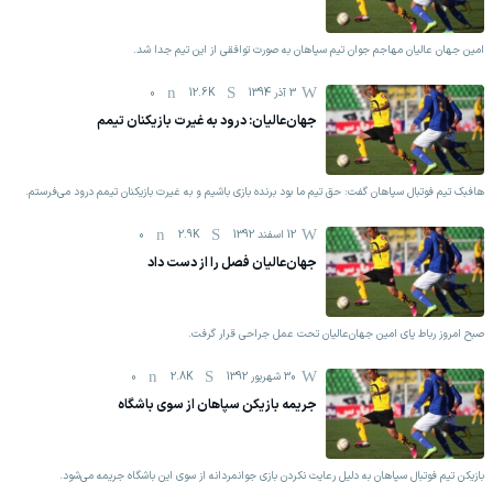
امین جهان عالیان مهاجم جوان تیم سپاهان به صورت توافقی از این تیم جدا شد.
3 آذر 1394
12.6K
0
جهان‌عالیان: درود به غیرت بازیکنان تیمم
هافبک تیم فوتبال سپاهان گفت: حق تیم ما بود برنده بازی باشیم و به غیرت بازیکنان تیمم درود می‌فرستم.
12 اسفند 1392
2.9K
0
جهان‌عالیان فصل را از دست داد
صبح امروز رباط پای امین جهان‌عالیان تحت عمل جراحی قرار گرفت.
30 شهریور 1392
2.8K
0
جریمه بازیکن سپاهان از سوی باشگاه
بازیکن تیم فوتبال سپاهان به دلیل رعایت نکردن بازی جوانمردانه از سوی این باشگاه جریمه می‌شود.