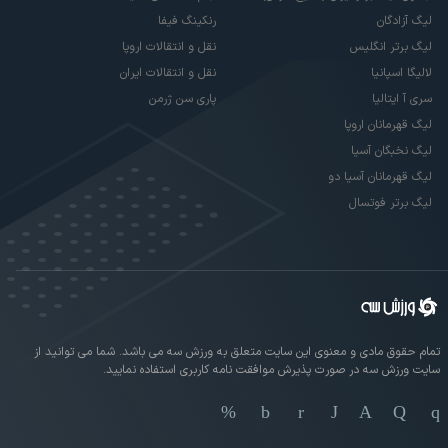
لیگ آزادگان
رنکینگ فیفا
لیگ برتر انگلیس
نقل و انتقالات اروپا
لالیگا اسپانیا
نقل و انتقالات ایران
سری آ ایتالیا
پاری سن ژرمن
لیگ قهرمانان اروپا
لیگ نخبگان آسیا
لیگ قهرمانان آسیا دو
لیگ برتر فوتسال
تمام حقوق مادی و معنوی این سایت متعلق به ورزش سه می باشد. شما می توانید از
سایت ورزش سه در صورت پذیرش موافقت نامه کاربری استفاده نمایید.