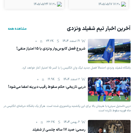
1405/05/24
17:30
1405/05/17
17:30
آخرین اخبار تیم
شفیلد ونزدی
مشاهده همه
19 اسفند 1404
24.2K
0
شروع فصل کابوس‌وار ونزدی با ۱۵ امتیاز منفی!
باشگاه شفیلد ونزدی احتمالاً فصل جدید لیگ وان انگلیس را با کسر ۱۵ امتیاز آغاز خواهد کرد.
2 اسفند 1404
19.9K
0
دربی تاریخی: حکم سقوط رقیب دیرینه امضا می‌شود!
دربی «استیل سیتی» با هیجان بالا برای این یکشنبه برنامه‌ریزی شده است. هرگز یک باشگاه حرفه‌ای انگلیس در
ماه فوریه سقوط نکرده است.
6 بهمن 1404
33.6K
0
رسمی: صید 17 ساله چلسی از شفیلد