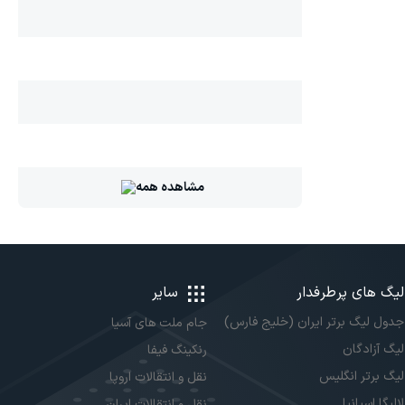
مشاهده همه
لیگ های پرطرفدار
سایر
جدول لیگ برتر ایران (خلیج فارس)
جام ملت های آسیا
لیگ آزادگان
رنکینگ فیفا
لیگ برتر انگلیس
نقل و انتقالات اروپا
لالیگا اسپانیا
نقل و انتقالات ایران