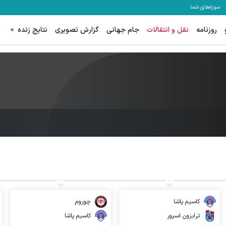
سوژه‌های شما
روزنامه
نقل و انتقالات
جام جهانی
گزارش تصویری
نتایج زنده
کاسیم پاشا
چوروم
ترابزون اسپور
کاسیم پاشا