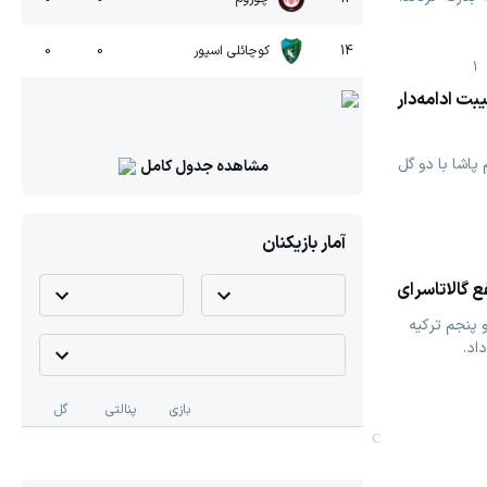
14
کوچائلی اسپور
0
0
1
ت ادامه‌دار
پاشا با دو گل
مشاهده جدول کامل
آمار بازیکنان
ع گالاتاسرای
پنجم ترکیه
اد.
بازی
پنالتی
گل