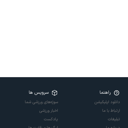
راهنما
سرویس ها
دانلود اپلیکیشن
سوژه‌های ورزشی شما
ارتباط با ما
اخبار ورزشی
تبلیغات
پادکست
درباره ما
لیگ ها و رقابت ها