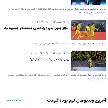
سرمربی بودوگلیمت می‌گوید برتری فیزیکی و توان دوندگی بالای شاگردانش، کلید عبور آن‌ها از سد سبز و
سفیدهای لیسبون خواهد بود.
21 اسفند 1404
57.6K
0
انتهای جنون: یکی از بزرگ‌ترین حماسه‌های چمپیونزلیگ
بوده گلیمت طوری از روی بزرگان اروپا رد می‌شود که انگار طبیعی‌ترین کار دنیاست.
21 اسفند 1404
81K
0
بودو، پایت را از گلیمت درازتر کن!
بودو گلیمت بار دیگر عملکرد درخشانی را در لیگ قهرمانان اروپا به نمایش گذاشت و به شگفتی واقعی این
مسابقات تبدیل شد.
آخرین ویدیوهای تیم
بوده گلیمت
مشاهده همه