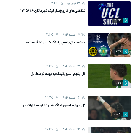
17 فروردين
3.4K
شگفتی‌های تاریخ‌ساز لیگ قهرمانان 2025/26
21:56
27 اسفند 1404
91.6K
خلاصه بازی اسپورتینگ 5 - بوده گلیمت 0
06:14
27 اسفند 1404
21.6K
گل پنجم اسپورتینگ به بوده توسط نل
00:31
26 اسفند 1404
29.2K
گل چهارم اسپورتینگ به بوده توسط آرائوخو
00:33
26 اسفند 1404
67.6K