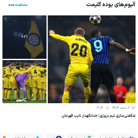
آلبوم‌های
بوده گلیمت
مشاهده همه
+
21
6 اسفند 1404
19.1K
شگفتی‌سازی تیم نروژی؛ خدانگهدار نایب قهرمان