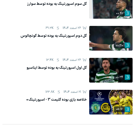
گل سوم اسپورتینگ به بوده توسط سوارز
00:41
26 اسفند 1404
69.3K
گل دوم اسپورتینگ به بوده توسط گونچالوس
00:30
26 اسفند 1404
13.4K
گل اول اسپورتینگ به بوده توسط ایناسیو
00:34
21 اسفند 1404
123.8K
خلاصه بازی بوده گلیمت 3 - اسپورتینگ 0
05:17