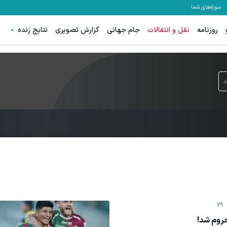
سوژه‌های شما
روزنامه
نقل و انتقالات
جام جهانی
گزارش تصویری
نتایج زنده
د
29