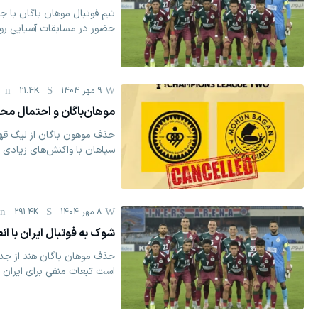
تیم فوتبال موهان باگان با ج
حضور در مسابقات آسیایی روب
9 مهر 1404
21.4K
موهان‌باگان و احتمال مح
سپاهان با واکنش‌های زیادی 
8 مهر 1404
291.4K
شوک به فوتبال ایران با 
حذف موهان باگان هند از جدو
است تبعات منفی برای ایران ب