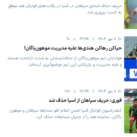
حریف حذف شده‌ی سپاهان در آسیا در رقابت‌های فوتبال هند موفق
به کسب پیروزی شد.
8 مهر 1404
49.6K
90
حیا‌کن رها‌کن ‌هندی‌ها علیه مدیریت موهون‌باگان!
هواداران تیم موهون‌باگان از حذف‌تیمشان به شدت ناراحتت هستند
و علیه مدیریت و بازیکنان این تیم موضع‌گیری کرده‌اند.
8 مهر 1404
112.6K
187
فوری: حریف سپاهان از آسیا حذف شد
کنفدراسیون فوتبال آسیا ضمن اعلام لغو مسابقه سپاهان و موهون
باگان، نماینده هند را از جدول مسابقات حذف کرد.