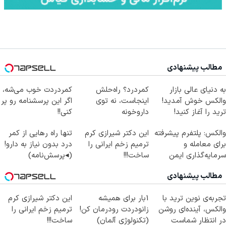
مطالب پیشنهادی
به دنیای عالی بازار
کمردرد؟ راه‌حلش
کمردردت خوب می‌شه،
والکس خوش آمدید!
اینجاست، نه توی
اگر این پرسشنامه رو پر
ترید را آغاز کنید!
داروخونه
کنی!!
والکس: پلتفرم پیشرفته
این دکتر شیرازی کرم
تنها راه رهایی از کمر
برای معامله و
ترمیم زخم ایرانی را
درد بدون نیاز به دارو!
سرمایه‌گذاری ایمن
ساخت!!!
(◂پرسش‌نامه)
مطالب پیشنهادی
تجربه‌ی نوین ترید با
1بار برای همیشه
این دکتر شیرازی کرم
والکس، آینده‌ای روشن
زانودردت رودرمان کن!
ترمیم زخم ایرانی را
در انتظار شماست
(تکنولوژی آلمان)
ساخت!!!