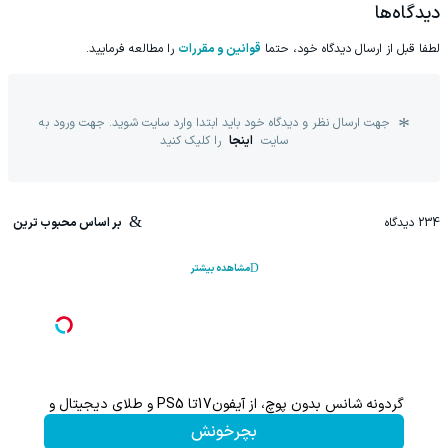
دیدگاه‌ها
لطفا قبل از ارسال دیدگاه خود، حتما
قوانین و مقررات
را مطالعه فرمایید.
جهت ارسال نظر و دیدگاه خود باید ابتدا وارد سایت شوید. جهت ورود به
سایت
اینجا
را کلیک کنید
234
دیدگاه
بر اساس محبوب ترین
مشاهده بیشتر
گردونه شانس بدون پوچ، از آیفون17تا PS5 و طلای دیجیتال و دلار🔥
بچرخونش