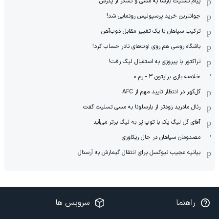
پیام تسلیت بارسا به مسی و تشکر از پدرش
جوانترین خرید پرسپولیس رونمایی شد!
ترکیب سپاهان با یک تغییر مقابل ذوب‌آهن
باشگاه روسی هم روی اوت‌های نادر حساب کرد!
تراکتور با پیروزی به استقبال لیگ رفت!
خلاصه بازی برایتون 3 - رم 0
گل‌گهر در انتظار تایید مهم از ‌AFC
رئال مادرید زودتر از بارسلونا به مسی تسلیت گفت
آقای گل لیگ یک با توپ پُر به لیگ برتر می‌آید
مصدومان سپاهان در حال ریکاوری
بیانیه عجیب نیوکسل برای انتقال گیمارش به آرسنال
راهنما
سرویس ها