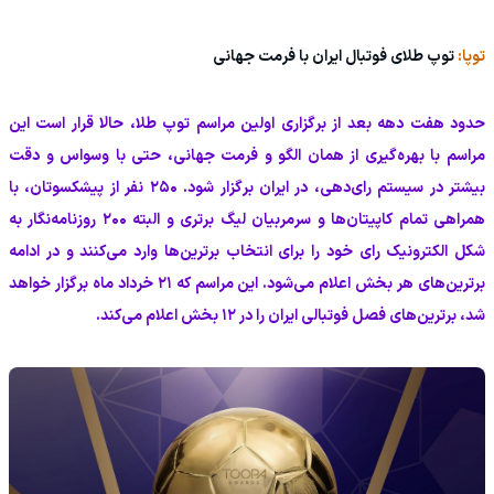
توپا:
توپ طلای فوتبال ایران با فرمت جهانی
حدود هفت دهه بعد از برگزاری اولین مراسم توپ طلا، حالا قرار است این
مراسم با بهره‌گیری از همان الگو و فرمت جهانی، حتی با وسواس و دقت
بیشتر در سیستم رای‌دهی، در ایران برگزار شود. ۲۵۰ نفر از پیشکسوتان، با
همراهی تمام کاپیتان‌ها و سرمربیان لیگ برتری و البته ۲۰۰ روزنامه‌نگار به
شکل الکترونیک رای خود را برای انتخاب برترین‌ها وارد می‌کنند و در ادامه
برترین‌های هر بخش اعلام می‌شود. این مراسم که ۲۱ خرداد ماه برگزار خواهد
شد، برترین‌های فصل فوتبالی ایران را در ۱۲ بخش اعلام می‌کند.