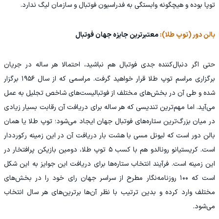
توپا بوده و هیچگونه وابستگی به فدراسیون فوتبال و سازمان لیگ ندارد.
بالن دور (توپ طلا):
معتبرترین جایزه جهان فوتبال
حتی اگر دنبال‌کننده جدی فوتبال هم نباشید، احتمالا هر ساله در جریان
برگزاری مراسم توپ طلا قرار خواهید گرفت. مراسمی که از سال ۱۹۵۶ برگزار
شده و طی آن در بخش‌های مختلف از فوتبالیست‌های شاخص تجلیل به عمل
می‌آید. اما مهم‌ترین تندیسی که هر ساله برای دریافت آن رقابت بسیار زیادی
در میان بزرگ‌ترین ستاره‌های فوتبال جهان ایجاد می‌شود؛ توپ طلا یا همان
بالن دور است که لیونل مسی با هشت بار دریافت آن در این زمینه رکورددار
است. کریستیانو رونالدو هم با کسب ۵ توپ طلا، دومین بازیکن پرافتخار در
این زمینه است. فرآیند انتخاب ستاره‌ها برای دریافت این جوایز به این شکل
است که ۱۰۰ روزنامه‌نگار مطرح از سراسر جهان رای خود را در بخش‌های
مختلف وارد کرده و بدین ترتیب با نظر آن‌ها برترین‌های هر سال انتخاب
می‌شود.