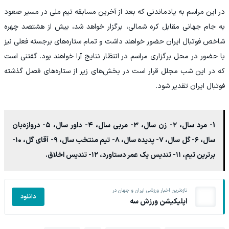
در این مراسم به یادماندنی که بعد از آخرین مسابقه تیم ملی در مسیر صعود
به جام جهانی مقابل کره شمالی، برگزار خواهد شد، بیش از هشتصد چهره
شاخص فوتبال ایران حضور خواهند داشت و تمام ستاره‌های برجسته فعلی نیز
با حضور در محل برگزاری مراسم در انتظار نتایج آرا خواهند بود. گفتنی است
که در این شب مجلل قرار است در بخش‌های زیر از ستاره‌های فصل گذشته
فوتبال ایران تقدیر شود.
1- مرد سال، ۲- زن سال، ۳- مربی سال، ۴- داور سال، ۵- دروازه‌بان
سال، ۶- گل سال، ۷- پدیده سال، ۸- تیم منتخب سال، ۹- آقای گل، ۱۰-
برترین تیم، ۱۱- تندیس یک عمر دستاورد، ۱۲- تندیس اخلاق.
تازه‌ترین اخبار ورزشی ایران و جهان در
دانلود
اپلیکیشن ورزش سه