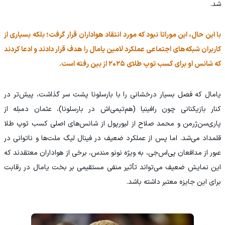
شد.
با این حال، این موراتا نبود که مورد انتقاد هواداران قرار گرفت؛ بلکه بسیاری از
کاربران شبکه‌های اجتماعی عملکرد لامین یامال را هدف قرار دادند و ادعا کردند
که شانس او برای کسب توپ طلای ۲۰۲۵ از بین رفته است.
یامال که فصل بسیار درخشانی را با بارسلونا پشت سر گذاشت، پیش‌تر در
کنار بازیکنانی چون رافینیا (هم‌تیمی‌اش در بارسلونا)، عثمان دمبله از
پاری‌سن‌ژرمن و محمد صلاح از لیورپول از شانس‌های اصلی کسب توپ طلا
قلمداد می‌شد. اما پس از عملکرد ضعیف در فینال لیگ ملت‌ها و ناتوانی در
عبور از مدافعان پی‌اس‌جی، به ویژه نونو مندس، برخی از هواداران معتقدند که
این نمایش ضعیف می‌تواند تأثیر منفی مستقیمی بر بخت یامال در رقابت
برای این جایزه معتبر داشته باشد.