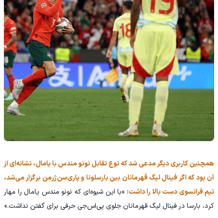
همچنین کاربری دیگر مدعی شد که نوع تقابل نونو مندس با یامال، نشانه‌ای از
آن بود که اگر فینال لیگ قهرمانان بین بارسلونا و پاری‌سن‌ژرمن برگزار می‌شد،
تیم فرانسوی دست بالا را داشت:
«با این شیوه‌ای که نونو مندس یامال را مهار
کرد، بارسا در فینال لیگ قهرمانان جلوی پی‌اس‌جی حرفی برای گفتن نداشت.»