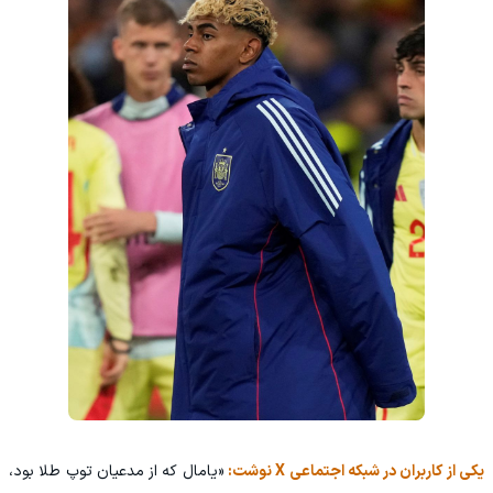
یکی از کاربران در شبکه اجتماعی X نوشت:
«یامال که از مدعیان توپ طلا بود،