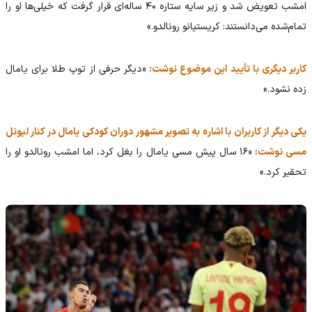
امشب تعویض شد و زیر سایه ستاره ۴۰ ساله‌ای قرار گرفت که خیلی‌ها او را
تمام‌شده می‌دانستند: کریستیانو رونالدو.»
کاربر دیگری با تأیید این موضوع نوشت:
«دیگر حرفی از توپ طلا برای یامال
زده نشود.»
یکی دیگر از کاربران با اشاره به تصویر مشهور دوران کودکی یامال در کنار لیونل
مسی نوشت:
«۱۶ سال پیش مسی یامال را بغل کرد، اما امشب رونالدو او را
تحقیر کرد.»