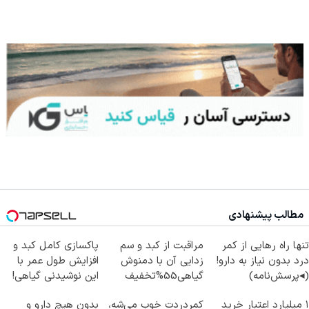
مطالب پیشنهادی
تنها راه رهایی از کمر
مراقبت از کبد و سم
پاکسازی کامل کبد و
درد بدون نیاز به دارو!
زدایی آن با دمنوش
افزایش طول عمر با
(◂پرسش‌نامه)
گیاهی55%تخفیف
این نوشیدنی گیاهی!
کلیک جهت خرید
۱ میلیارد اعتبار خرید
کمردردت خوب می‌شه،
بدون هیچ دارو و