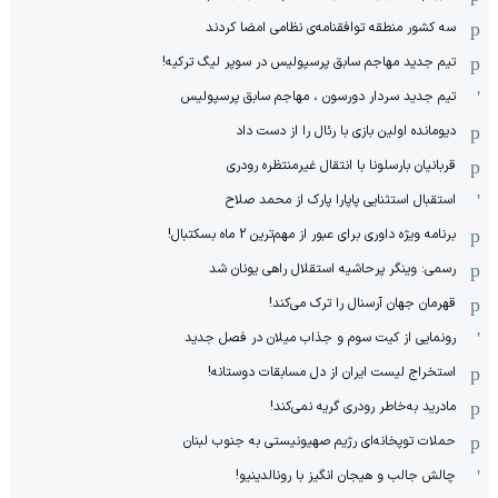
سه کشور منطقه توافقنامه‌ی نظامی امضا کردند
تیم جدید مهاجم سابق پرسپولیس در سوپر لیگ ترکیه!
تیم جدید سردار دورسون ، مهاجم سابق پرسپولیس
دیومانده اولین بازی با رئال را از دست داد
قربانیان بارسلونا با انتقال غیرمنتظره رودری
استقبال استثنایی پاپارا پارک از محمد صلاح
برنامه ویژه داوری برای عبور از مهم‌ترین 2 ماه بسکتبال!
رسمی: وینگر پرحاشیه استقلال راهی یونان شد
قهرمان جهان آرسنال را ترک می‌کند!
رونمایی از کیت سوم و جذاب میلان در فصل جدید
استخراج لیست ایران از دل مسابقات دوستانه!
مادرید به‌خاطر رودری گریه نمی‌کند!
حملات توپخانه‌ای رژیم صهیونیستی به جنوب لبنان
چالش جالب و هیجان انگیز با رونالدینیو!