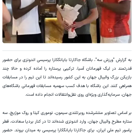
به گزارش "ورزش سه"، باشگاه جاکارتا بایانگکارا پرسیسی اندونزی برای حضور
قدرتمند در لیگ قهرمانان آسیا، ترکیبی پرستاره را آماده کرده و حالا چند
بازیکن بزرگ والیبال جهان به این کشور رسیده‌اند تا این تیم را در مسابقات
همراهی کنند. این باشگاه با هدف کسب سهمیه مسابقات قهرمانی باشگاه‌های
جهان، سرمایه‌گذاری ویژه‌ای روی نقل‌وانتقالات انجام داده است.
بر اساس تصاویر منتشرشده روبرتلندی سیمون، نوموری کیتا و روک موژیچ، سه
ستاره مطرح والیبال جهان، وارد اندونزی شده‌اند تا در کنار بردیا سعادت، قطر
پاسور تیم ملی ایران، برای جاکارتا بایانگکارا پرسیسی به میدان بروند. حضور