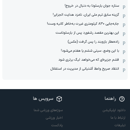
ستاره جوان بارسلونا به دنبال در خروج!
گزینه سابق تیم ملی ایران، نامزد هدایت الجزایر!
جابه‌جایی ۸۳۰ کیلومتری غیرت به‌خاطر کانیه وست!
این بهترین مقصد رشفورد پس از بارسلوناست
زاده‌عطار بازوبند را پس گرفت (عکس)
با این وضع، سیتی ششم یا هفتم می‌شود!
قشم جزیره‌ای که می‌خواهد لیگ برتری شود
انتقاد صریح واعظ آشتیانی از مدیریت در استقلال
راهنما
سرویس ها
دانلود اپلیکیشن
سوژه‌های ورزشی شما
ارتباط با ما
اخبار ورزشی
تبلیغات
پادکست