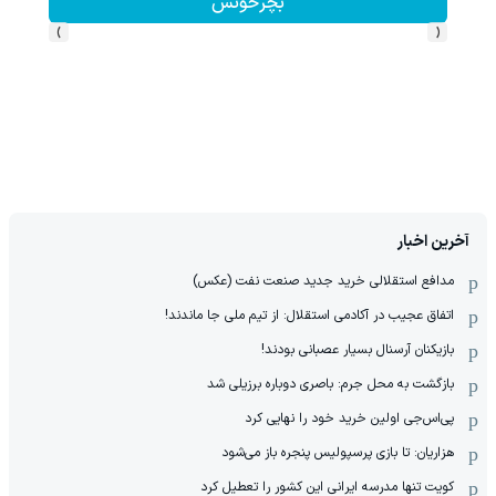
بچرخونش
›
‹
آخرین اخبار
مدافع استقلالی خرید جدید صنعت نفت (عکس)
اتفاق عجیب در آکادمی استقلال: از تیم ملی جا ماندند!
بازیکنان آرسنال بسیار عصبانی بودند!
بازگشت به محل جرم: باصری دوباره برزیلی شد
پی‌اس‌جی اولین خرید خود را نهایی کرد
هزاریان: تا بازی پرسپولیس پنجره باز می‌شود
کویت تنها مدرسه ایرانی این کشور را تعطیل کرد