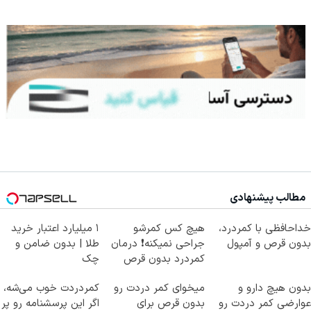
مطالب پیشنهادی
خداحافظی با کمردرد،
هیچ کس کمرشو
۱ میلیارد اعتبار خرید
بدون قرص و آمپول
جراحی نمیکنه❗ درمان
طلا | بدون ضامن و
کمردرد بدون قرص
چک
(پرسشنامه)
بدون هیچ دارو و
میخوای کمر دردت رو
کمردردت خوب می‌شه،
عوارضی کمر دردت رو
بدون قرص برای
اگر این پرسشنامه رو پر