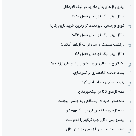
برترین گل‌های رئال مادرید در لیگ قهرمانان
10 گل برتر لیگ قهرمانان فصل 2020
فوری و رسمی: دیومانده، گران‌ترین خرید تاریخ رئال!
10 گل برتر لیگ قهرمانان فصل 2023
بازگشت سیامک و سیاوش به گل‌گهر (عکس)
10 گل برتر لیگ قهرمانان فصل 2016
یک تاریخ جنجالی برای جشن روز تیم ملی آرژانتین!
پشت صحنه آماده‌سازی تراکتورسازی
پدیده نساجی خداحافظی کرد
همه گل‌های کاکا در لیگ‌قهرمانان
متخصص ضربات ایستگاهی به چلسی پیوست
همه گل‌های هالک برزیلی در لیگ‌قهرمانان
پرسپولیس دفاع چپ گل‌گهر را نخواست
تمدید وینیسیوس با زخمی کهنه در رئال!