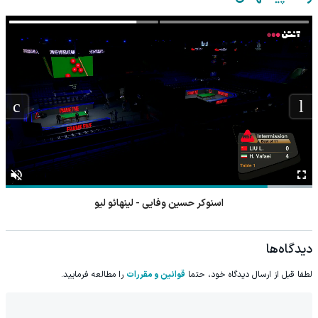
اسنوکر حسین وفایی - لینهائو لیو
دیدگاه‌ها
لطفا قبل از ارسال دیدگاه خود، حتما
قوانین و مقررات
را مطالعه فرمایید.