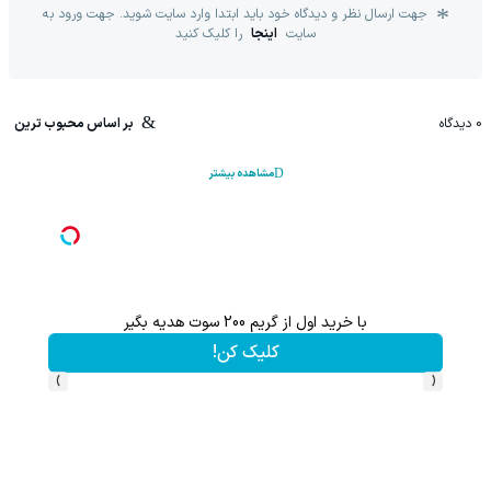
جهت ارسال نظر و دیدگاه خود باید ابتدا وارد سایت شوید. جهت ورود به
سایت
اینجا
را کلیک کنید
0
دیدگاه
بر اساس محبوب ترین
مشاهده بیشتر
با خرید اول از گریم 200 سوت هدیه بگیر
شامپو جلبک ا
کلیک کن!
›
‹