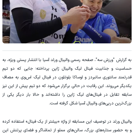
به گزارش "ورزش سه"، صفحه رسمی والیبال ورلد آسیا با انتشار پستی ویژه، به
حساسیت و جذابیت فینال لیگ والیبال ژاپن پرداخته؛ جایی که دو تیم
قدرتمند سانتوری سانبردز و اوساکا بلوتئون در فینال لیگ اس‌وی به مصاف
یکدیگر می‌روند. این رقابت در حالی برگزار می‌شود که دو تیم پیش از این نیز
سابقه تقابل در فینال‌های لیگ ژاپن را داشته‌اند و حالا بار دیگر یکی از
بزرگ‌ترین دربی‌های والیبال آسیا شکل گرفته است.
والیبال ورلد در توصیف این مسابقه از واژه «بیشتر از یک فینال» استفاده کرده
و به حضور ستاره‌های بزرگ، سالن‌های مملو از تماشاگر و فضای پرتنش این