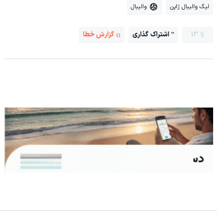
لیگ والیبال ژاپن
والیبال
13
اشتراک گذاری
گزارش خطا