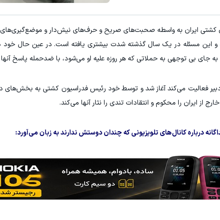
E با اسپرد از صفر پیپ
۳ دلار پاداش در هر لات معاملاتی در بروکر اینوسلو
 کشتی ایران به واسطه صحبت‌های صریح و حرف‌های نیش‌دار و موضع‌گیری‌های
ثبت نام کنید
ثبت نام کنید
وده و این مسئله در یک سال گذشته شدت بیشتری یافته است. در عین حال خود دب
ه جای بی توجهی به حملاتی که هر روزه علیه او می‌شود، با ضدحمله پاسخ آنها ر
 دبیر فعالیت می‌کند آغاز شد و توسط خود رئیس فدراسیون کشتی به بخش‌های د
 از ایران را محکوم و انتقادات تندی را نثار آنها می‌کند.
ه درباره کانال‌های تلویزیونی که چندان دوستش ندارند به زبان می‌آورد: