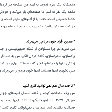
متاسفانه یک سری آدم‌ها به اسم من صفحه باز کرده‌ان
دفعه یک نفر به اسم ما صفحه‌ای باز می‌کند و خودش ر
حتما جاسوس است. حتما یا از آدم‌های منوتو است، یا 
باز کند، مطمئن باشید انقلابی نیست. بچه مسلمان، حر
* همین افراد خون مردم را می‌ریزند
من نمی‌دانم چرا مسئولان از شبکه صهیونیستی و جنایتک
زندگی اینها را دیده‌ام، الکی گنده هستند، برای من گن
بدردنخوری اینها هستند، اینها خون مردم را می‌ریزند و باید جواب بدهند. همین ۱۸ و ۱۹ دی کار اینها
* تا صد سال هم نمی‌توانید کاری کنید
میزبانی ۲۰۲۷ را از آمریکا بگیرند. انقدر ای
صداقت داشت. شما صد سال نمی‌توانید کاری کنید. گفتن