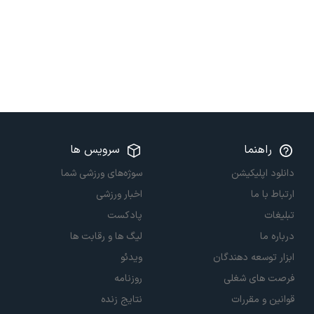
راهنما
سرویس ها
دانلود اپلیکیشن
سوژه‌های ورزشی شما
ارتباط با ما
اخبار ورزشی
تبلیغات
پادکست
درباره ما
لیگ ها و رقابت ها
ابزار توسعه دهندگان
ویدئو
فرصت های شغلی
روزنامه
قوانین و مقررات
نتایج زنده