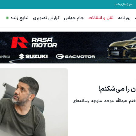
سوژه‌های شما
روزنامه
نقل و انتقالات
جام جهانی
گزارش تصویری
نتایج زنده
ترید XAUUSD با اسپرد از صفر پیپ
ثبت درخواست
ثبت نام کنید
ان را می‌شکنم!
تم عبدالله موحد متوجه رسانه‌های