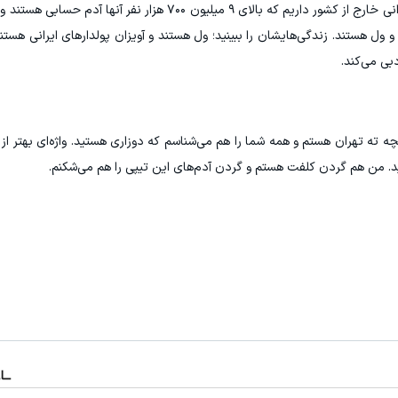
کشور با ورزش سه صحبت کردم و گفتم ده میلیون ایرانی خارج از کشور داریم که بالای ۹ میلیون ۷۰۰ هز
ل هستند. زندگی‌هایشان را ببینید؛ ول هستند و آویزان پولدارهای ایرانی هستند ک
ی می‌کند‌.
ته تهران هستم و همه شما را هم می‌شناسم که دوزاری هستید. واژه‌ای بهتر از ا
. من هم گردن کلفت هستم و گردن آدم‌های این تیپی را هم می‌شکنم.