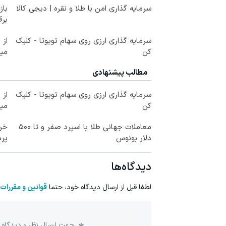
سرمایه گذاری امن با طلا و نقره | دیجی کالا
برق
سرمایه گذاری ارزی روی سهام تویوتا - کلیک
کن
می
مطالب پیشنهادی
سرمایه گذاری ارزی روی سهام تویوتا - کلیک
کن
می
معاملات جهانی طلا با اسپرد صفر و تا ۵۰۰
خری
دلار بونوس
پرداخ
دیدگاه‌ها
لطفا قبل از ارسال دیدگاه خود، حتما
قوانین و مقررات
جهت ارسال نظر و دیدگاه 