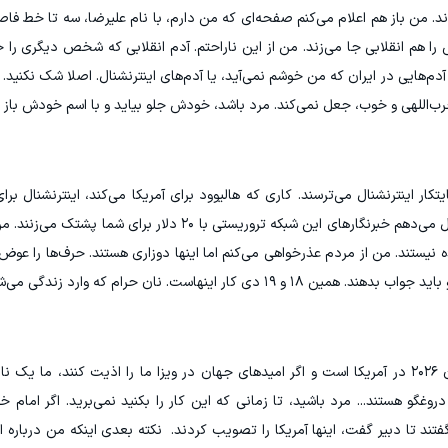
د. من باز هم اعلام می‌کنم صفحه‌ای که من دارم، با نام علیرضا، سه تا خط فاصل
ا هم انقلابی جا می‌زند. من از این ناراحتم. آدم انقلابی که شخص دیگری را ج
آدم‌هایی در ایران که من خوشم نمی‌آید، یا آدم‌های اینترنشنال. اصلا شک نکنید
ب‌اللهی و خوب، جعل نمی‌کند. مرد باشد، خودش جلو بیاید و با اسم خودش باز ک
ار اینترنشنال می‌ترسند. کاری که هالیوود برای آمریکا می‌کند، اینترنشنال برای
پاکسازی، سفیدسازی، گنده کردن الکی‌. من به شما قول می‌دهم خبرنگارهای این شبکه تروریستی با ۲۰
ده نیستند. من از مردم عذرخواهی می‌کنم اما اینها دوزاری هستند. حرف‌ها را عوض 
ست. نان حرام که وارد زندگی می‌شود، همین است.
من یک مصاحبه کردم و گفتم امسال امیدهای جهان ۲۰۲۶ در آمریکا است و اگر امیدهای جهان در ویزا ما را اذیت کنند
نها پست و دروغگو هستند... مرد باشید، تا زمانی که این کار را بکنید نمی‌برید. اگر امام
د تا دبیر گفت، اینها آمریکا را تصویب کردند. نکته بعدی اینکه من درباره ایر