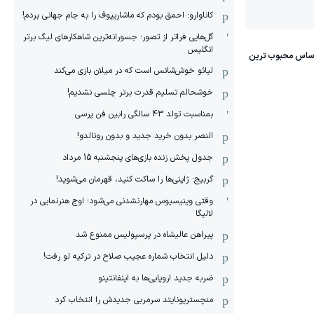
کاناوارو: احمق بودم که ماشاریپوف را به جام جهانی بردم!
گل‌هایی فراتر از تصور؛ جسورانه‌ترین شاهکارهای لیگ برتر
انگلیس
لیائو خوش‌شانس است که در میلان بازی می‌کند
خوشحالم تسلیم قدرت برتر چلسی نشدیم!
بمناسبت تولد 43 سالگی رابین فن پرسی
النصر بدون خرید جدید و بدون رونالدو!
جدول پخش زنده بازی‌های پنجشنبه 15 مرداد
گربیج: ژاپنی‌ها را ساکت کنید، قهرمان می‌شوید!
وقتی وینیسیوس مهارنشدنی می‌شود؛ اوج هنرنمایی در
لالیگا
پیراهن عالیشاه در پرسپولیس ممنوع شد
دلیل انتخاب شماره عجیب صلاح در ترکیه لو رفت!
ضربه جدید اروپایی‌ها به اینفانتینو
منچستریونایتد سرمربی جدیدش را انتخاب کرد