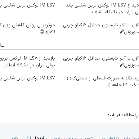
بازدید از IM LS7 لوکس ترین شاسی بلند
IM LS7 لوکس ترین شاسی بلند برقی ایران
ی ایران در باشگاه انقلاب
از الان تا آخر تابستون حداقل 12کیلو چربی
سوزونی🧨
لاغری😍
از الان تا آخر تابستون حداقل 12کیلو چربی
بازدید از IM LS7 ل
سوزونی🧨
برقی ایران در باشگاه انقلاب
د طلا به صورت قسطی از دیجی‌کالا (
IM LS7 لوکس ترین شاسی بلند برقی ایران
ت 12 ماهه )
را مطالعه فرمایید.
خود باید ابتدا وارد سایت شوید. جهت ورود به سایت
اینجا
را کلیک کنید