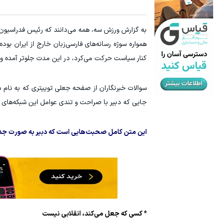
سرمایه گذاری ارزی روی سهام تویوتا - کلیک کن
ترید URUSD
به گزارش ورزش سه، همه می‌دانند که رئیس فدراسیون
ثبت نام کنید
همواره سوژه رسانه‌های فارسی‌زبان خارج از ایران ب
کنار سیاست حرکت می‌کرد، در این مدت جلوتر آمده و ب
سوالات خبرنگاران از صفحه جعلی توییتری که به نام
جایی که دبیر با صراحت و تندی عوامل این شبکه‌های خارج
این متن کامل صحبت‌هایی است که دبیر به صورت جداگان
* کسی که جعل می‌کند، انقلابی نیست