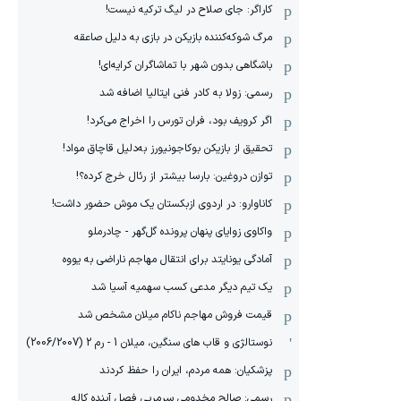
کاراگر: جای صلاح در لیگ ترکیه نیست!
مرگ شوکه‌کننده بازیکن در بازی به دلیل صاعقه
باشگاهی بدون شهر با تماشاگران کرایه‌ای!
رسمی: زولا به کادر فنی ایتالیا اضافه شد
اگر کرویف بود، فران تورس را اخراج می‌کرد!
تحقیق از بازیکن بوکاجونیورز به‌دلیل قاچاق مواد!
توازن دروغین: بارسا بیشتر از رئال خرج کرده؟!
کاناوارو: در اردوی ازبکستان یک موش حضور داشت!
واکاوی زوایای پنهان پرونده گل‌گهر - چادرملو
آمادگی یونایتد برای انتقال مهاجم ناراضی به یووه
یک تیم دیگر مدعی کسب سهمیه آسیا شد
قیمت فروش مهاجم ناکام میلان مشخص شد
نوستالژی و قاب های سنگین، میلان 1 - رم 2 (2006/2007)
پزشکیان: همه مردم، ایران را حفظ کردند
رسمی: صالح مخدومی سرمربی فصل آینده کاله