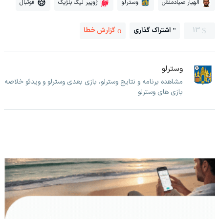
الهیار صیادمنش
وسترلو
ژوپیر لیگ بلژیک
فوتبال
13
اشتراک گذاری
گزارش خطا
وسترلو
مشاهده برنامه و نتایج وسترلو، بازی بعدی وسترلو و ویدئو خلاصه
بازی های وسترلو