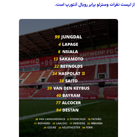
از لیست نفرات وسترلو برابر رویال آنتورپ است.