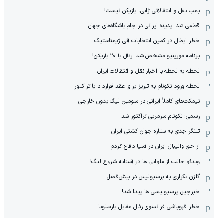
بمب نقل و انتقالاتی ژابی، بازیکن نیست!
قطعی شد: پدیده ایرانی در جام باشگاه‌های جهان
خطر ابطال در کمین انتخابات آتی ژیمناستیک
برنامه مورینیو مشخص شد: رئال با ۲۰ بازیکن!
لحظه به لحظه با اخبار نقل و انتقالات ایران
لحظه ورود نکونام به تبریز برای عقد قرارداد با تراکتور
نیمکت‌های کاملاً ایرانی در سومین لیگ بدون خارجی
رسمی: نکونام سرمربی تراکتور شد
تلنگر جدی به ستاره جوان کشتی ایران
از حق والیبال ایران در آسیا دفاع کردم
ویدئو جالب از ملوانی ها در آستانه شروع لیگ!
گلزن تکراری به پرسپولیس در پیش‌فصل
خبرچین پرسپولیسی ها پیدا شد!
خطر فروپاشی فرانسوی رئال مقابل بارسلونا