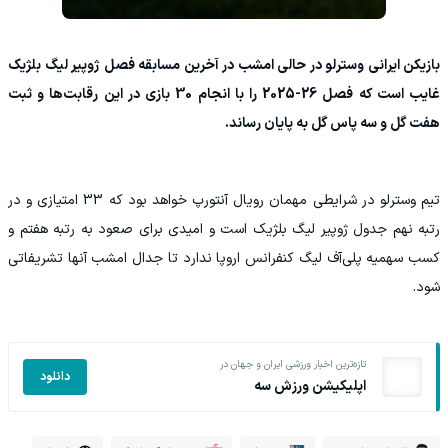
بازیکن ایرانی وسترلو در حالی امشب در آخرین مسابقه فصل ژوپیر لیگ بلژیک
غایب است که فصل 26-2025 را با انجام 30 بازی در این رقابت‌ها و ثبت
هفت گل و سه پاس گل به پایان رساند.
تیم وسترلو در شرایطی مهمان رویال آنتورپ خواهد بود که 33 امتیازی و در
رتبه نهم جدول ژوپیر لیگ بلژیک است و امیدی برای صعود به رتبه هفتم و
کسب سهمیه پلی‌آف لیگ کنفرانس اروپا ندارد تا جدال امشب آنها تشریفاتی
شود.
تازه‌ترین اخبار ورزشی ایران و جهان در
دانلود
اپلیکیشن ورزش سه