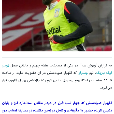
به گزارش "ورزش سه"، در یکی از مسابقات هفته چهلم و پایانی فصل
ژوپیر
لیگ بلژیک
، تیم
وسترلو
که اللهیار صیادمنش در آن عضویت دارد، از ساعت
22:15 امشب در استادیوم بوسویل مقابل تیم رده یازدهمی رویال آنتورپ قرار
می‌گیرد.
اللهیار صیادمنش که چهار شب قبل در دیدار مقابل استاندارد لیژ و یاران
دنیس اکرت، حضور 90 دقیقه‌ای و کامل در زمین داشت، در مسابقه امشب دور