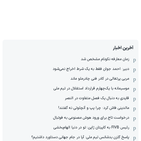
آخرین اخبار
زمان معارفه نکونام مشخص شد
دبیر: احمد جوان فقط به یک شرط اخراج نمی‌شود
مربی پرتغالی در کادر فنی چادرملو ماند
موسیمانه با یک‌چهارم قرارداد استقلال در تیم ملی
قایدی به دنبال یک فصل متفاوت در النصر
مالدینی فاش کرد: چرا پپ و آنچلوتی نه گفتند!
درخواست تاج برای ورود هوش مصنوعی به فوتبال
رئیس FIVB به کاپیتان ژاپن: تو در دنیا الهام‌بخشی
پاسخ گلزن بدشانس تیم ملی: آیا در جام جهانی دستاورد داشتیم؟