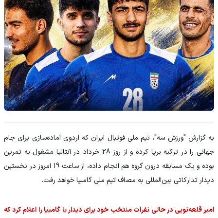
به گزارش "ورزش سه"، تیم ملی فوتبال ایران که اردوی آماده‌سازی برای جام
جهانی را در ترکیه برپا کرده و از روز 28 خرداد در آنتالیا مشغول به تمرین
بوده و یک مسابقه درون گروه هم انجام داده، از ساعت 19 امروز در نخستین
دیدار تدارکاتی بین‌المللی به مصاف تیم ملی گامبیا خواهد رفت.
امیر قلعه‌نویی در حالی نفرات منتخب خود برای دیدار با گامبیا را اعلام کرد که