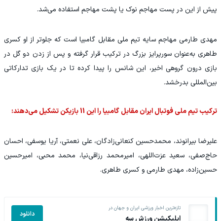
پیش از این در پست مهاجم نوک یا پشت مهاجم استفاده می‌شد.
مهدی طارمی مهاجم سایه تیم ملی مقابل گامبیا است که جلوتر از او کسری
طاهری به‌عنوان سورپرایز بزرگ در ترکیب قرار گرفته و پس از زدن دو گل در
بازی درون گروهی اخیر، این شانس را پیدا کرده تا در یک بازی تدارکاتی
بین‌المللی بدرخشد.
ترکیب تیم ملی فوتبال ایران مقابل گامبیا را این 11 بازیکن تشکیل می‌دهند:
علیرضا بیرانوند، محمدحسین کنعانی‌زادگان، علی نعمتی، آریا یوسفی، احسان
حاج‌صفی، سعید عزت‌اللهی، امیرمحمد رزاقی‌نیا، محمد محبی، امیرحسین
حسین‌زاده، مهدی طارمی و کسری طاهری.
تازه‌ترین اخبار ورزشی ایران و جهان در
دانلود
اپلیکیشن ورزش سه