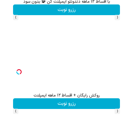
با اقساط 12 ماهه دندونتو ایمپلنت کن 🧩 بدون سود
رزرو نوبت
›
‹
روکش رایگان + اقساط ۱۲ ماهه ایمپلنت
رزرو نوبت
›
‹