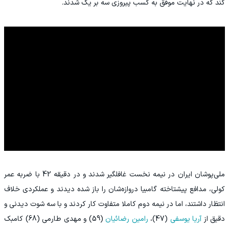
کند که در نهایت موفق به کسب پیروزی سه بر یک شدند.
ملی‌پوشان ایران در نیمه نخست غافلگیر شدند و در دقیقه 42 با ضربه عمر
کولی، مدافع پیشتاخته گامبیا دروازه‌شان را باز شده دیدند و عملکردی خلاف
انتظار داشتند، اما در نیمه دوم کاملا متفاوت کار کردند و با سه شوت دیدنی و
دقیق از
آریا یوسفی
(47)،
رامین رضائیان
(59) و مهدی طارمی (68) کامبک