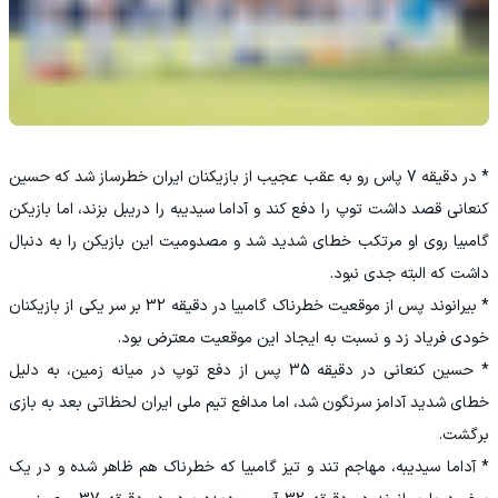
* در دقیقه 7 پاس رو به عقب عجیب از بازیکنان ایران خطرساز شد که حسین
کنعانی قصد داشت توپ را دفع کند و آداما سیدیبه را دریبل بزند، اما بازیکن
گامبیا روی او مرتکب خطای شدید شد و مصدومیت این بازیکن را به دنبال
داشت که البته جدی نبود.
* بیرانوند پس از موقعیت خطرناک گامبیا در دقیقه 32 بر سر یکی از بازیکنان
خودی فریاد زد و نسبت به ایجاد این موقعیت معترض بود.
* حسین کنعانی در دقیقه 35 پس از دفع توپ در میانه زمین، به دلیل
خطای شدید آدامز سرنگون شد، اما مدافع تیم ملی ایران لحظاتی بعد به بازی
برگشت.
* آداما سیدیبه، مهاجم تند و تیز گامبیا که خطرناک هم ظاهر شده و در یک