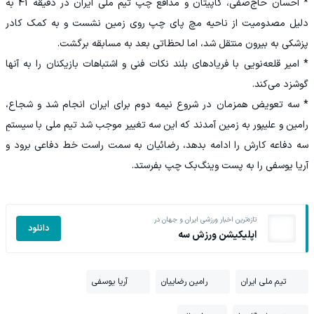
* احسان حاج‌صفی، کاپیتان و مدافع چپ تیم ملی ایران در دقیقه 41 به
دلیل مصدومیت از ناحیه مچ پای چپ روی زمین نشست و به کمک کادر
پزشکی به بیرون منتقل شد، اما لحظاتی بعد به مسابقه برگشت.
* امیر قلعه‌نویی با فریادهای بلند نکات فنی و اشتباهات بازیکنان را به آنها
گوشزد می‌کند.
* سه تعویض همزمان در شروع نیمه دوم برای ایران انجام شد و شجاع،
رامین و علیپور به زمین آمدند که این سه تغییر موجب شد تیم ملی با سیستمِ
سه دفاعه کارش را ادامه بدهد، رضائیان به سمت راست خط دفاعی برود و
آریا یوسفی را به پست وینگ‌بک چپ بفرستد.
تازه‌ترین اخبار ورزشی ایران و جهان در
دانلود
اپلیکیشن ورزش سه
تیم ملی ایران
رامین رضاییان
آریا یوسفی