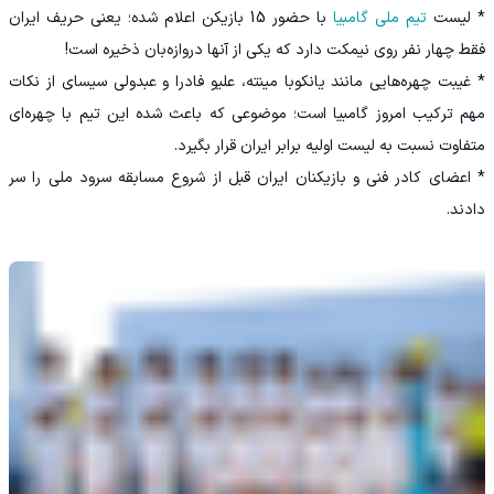
* لیست
تیم ملی گامبیا
با حضور 15 بازیکن اعلام شده؛ یعنی حریف ایران
فقط چهار نفر روی نیمکت دارد که یکی از آنها دروازه‌بان ذخیره است!
* غیبت چهره‌هایی مانند یانکوبا مینته، علیو فادرا و عبدولی سیسای از نکات
مهم ترکیب امروز گامبیا است؛ موضوعی که باعث شده این تیم با چهره‌ای
متفاوت نسبت به لیست اولیه برابر ایران قرار بگیرد.
* اعضای کادر فنی و بازیکنان ایران قبل از شروع مسابقه سرود ملی را سر
دادند.