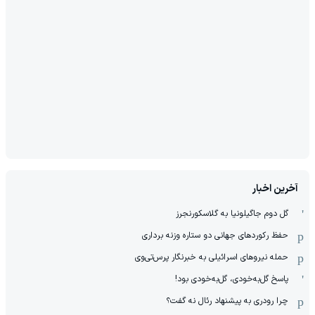
آخرین اخبار
گل دوم جاگیلونیا به گلاسکورنجرز
حفظ رکوردهای جهانی دو ستاره وزنه برداری
حمله نیروهای اسرائیلی به خبرنگار پرس‌تی‌وی
پاسخ گل‌به‌خودی، گل‌به‌خودی بود!
چرا رودری به پیشنهاد رئال نه گفت؟