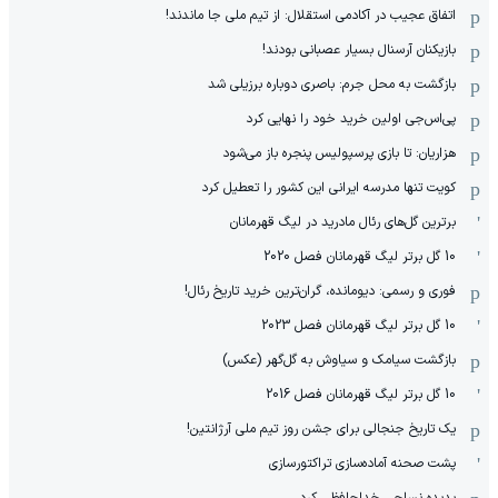
اتفاق عجیب در آکادمی استقلال: از تیم ملی جا ماندند!
بازیکنان آرسنال بسیار عصبانی بودند!
بازگشت به محل جرم: باصری دوباره برزیلی شد
پی‌اس‌جی اولین خرید خود را نهایی کرد
هزاریان: تا بازی پرسپولیس پنجره باز می‌شود
کویت تنها مدرسه ایرانی این کشور را تعطیل کرد
برترین گل‌های رئال مادرید در لیگ قهرمانان
10 گل برتر لیگ قهرمانان فصل 2020
فوری و رسمی: دیومانده، گران‌ترین خرید تاریخ رئال!
10 گل برتر لیگ قهرمانان فصل 2023
بازگشت سیامک و سیاوش به گل‌گهر (عکس)
10 گل برتر لیگ قهرمانان فصل 2016
یک تاریخ جنجالی برای جشن روز تیم ملی آرژانتین!
پشت صحنه آماده‌سازی تراکتورسازی