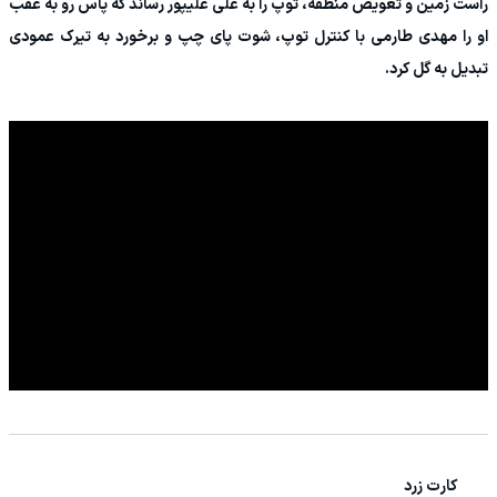
راست زمین و تعویض منطقه، توپ را به علی علیپور رساند که پاس رو به عقب
او را مهدی طارمی با کنترل توپ، شوت پای چپ و برخورد به تیرک عمودی
تبدیل به گل کرد.
کارت زرد