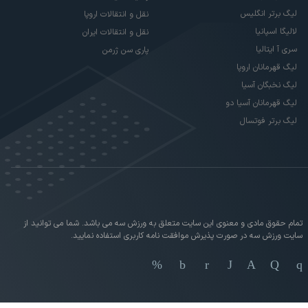
لیگ برتر انگلیس
نقل و انتقالات اروپا
لالیگا اسپانیا
نقل و انتقالات ایران
سری آ ایتالیا
پاری سن ژرمن
لیگ قهرمانان اروپا
لیگ نخبگان آسیا
لیگ قهرمانان آسیا دو
لیگ برتر فوتسال
تمام حقوق مادی و معنوی این سایت متعلق به ورزش سه می باشد. شما می توانید از
سایت ورزش سه در صورت پذیرش موافقت نامه کاربری استفاده نمایید.