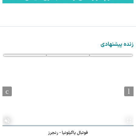
زنده پیشنهادی
فوتبال یاگیلونیا - رنجرز