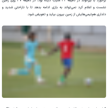
برخورد با بیرانوند در دقیقه 32 آسیب دیده بود، در دقیقه 37 روی زمین
نشست و اعلام کرد نمی‌تواند به بازی ادامه بدهد تا با ناراحتی شدید و
دلداری هم‌تیمی‌هایش از زمین بیرون بیاید و تعویض شود.