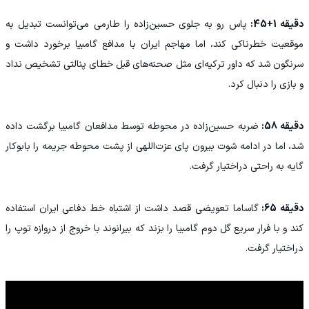
دقیقه 1+45:
پاس رو به جلوی حسین‌زاده را طارمی می‌توانست تبدیل به
موقعیت خطرناکی کند، اما مهاجم ایران با مدافع گامبیا برخورد داشت و
سرنگون شد که داور ترکیه‌ای مثل صحنه‌های قبل خطای پنالتی تشخیص نداد
و بازی را دنبال کرد.
دقیقه 58:
ضربه حسین‌زاده در محوطه توسط مدافعان گامبیا برگشت داده
شد، اما در ادامه شوت بیرون پای عزت‌اللهی از پشت محوطه جریمه را بابوکار
گایه به راحتی دراختیار گرفت.
دقیقه 65:
گاساما تعویضی قصد داشت از اشتباه خط دفاعی ایران استفاده
کند و با فرار سریع گل دوم گامبیا را بزند که بیرانوند با خروج از دروازه توپ را
دراختیار گرفت.