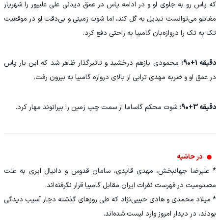
که پاس رو به جلوی او و در ادامه پاس در عمق دیدنی علی علیپور را شهریار
مغانلو می‌توانست تبدیل به گل کند، اما شوت زمینی و بی‌دقت او در موقعیت
تک به تک را دروازه‌بان گامبیا به راحتی دفع کرد.
دقیقه 1+90:
محمودی بازهم درخشید و تاثیرگذار ظاهر شد که این بار پاس
در عمق او و ضربه مهدی ترابی از بالای دروازه گامبیا به بیرون رفت.
دقیقه 3+90:
شوت محکم گاساما از سمت چپ زمین را بیرانوند مهار کرد.
در حاشیه
* علیرضا جهانبخش، مهدی قایدی، سامان قدوس و دانیال ایری به علت
مصدومیت در فهرست نفرات ایران مقابل گامبیا قرار نگرفته‌اند.
* میلاد محمدی و هادی حبیبی‌نژاد که طی روزهای گذشته دچار آسیب دیدگی
بودند، در دیدار امروز وارد لیست شده‌اند.