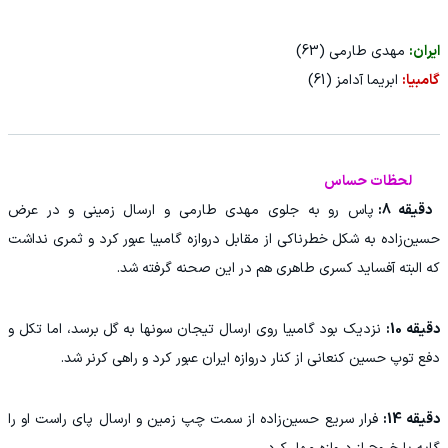
ایران:
مهدی طارمی (63)
گامبیا:
ابریما آدامز (61)
لحظات حساس
دقیقه 8:
پاس رو به جلوی مهدی طارمی و ارسال زمینی و در عرض
حسین‌زاده به شکل خطرناکی از مقابل دروازه گامبیا عبور کرد و ثمری نداشت
که البته آفساید کسری طاهری هم در این صحنه گرفته شد.
دقیقه 10:
نزدیک بود گامبیا روی ارسال تیجان سونها به گل برسد، اما تکل و
دفع توپ حسین کنعانی از کنار دروازه ایران عبور کرد و راهی کرنر شد.
دقیقه 14:
فرار سریع حسین‌زاده از سمت چپ زمین و ارسال پای راست او را