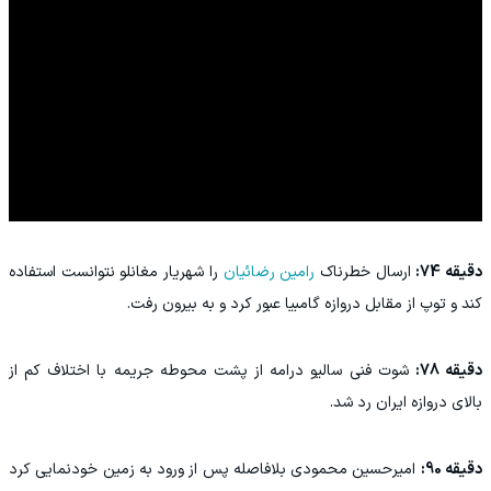
دقیقه 74:
ارسال خطرناک
رامین رضائیان
را شهریار مغانلو نتوانست استفاده
کند و توپ از مقابل دروازه گامبیا عبور کرد و به بیرون رفت.
دقیقه 78:
شوت فنی سالیو درامه از پشت محوطه جریمه با اختلاف کم از
بالای دروازه ایران رد شد.
دقیقه 90:
امیرحسین محمودی بلافاصله پس از ورود به زمین خودنمایی کرد