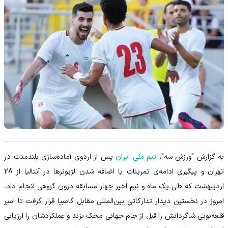
به گزارش "ورزش سه"،
تیم ملی ایران
پس از اردوی آماده‌سازی بلندمدت در
تهران و پیگیریِ ادامه‌ی تمرینات با اضافه شدن لژیونرها در آنتالیا از 28
اردیبهشت که طی یک ماه و نیم اخیر چهار مسابقه درون گروهی انجام داد،
امروز در نخستین دیدار تدارکاتیِ بین‌المللی مقابل گامبیا قرار گرفت تا امیر
قلعه‌نویی شاگردانش را قبل از جام جهانی محک بزند و عملکردشان را ارزیابی