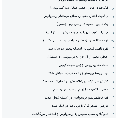
انگیزه‌های خاص رحمتی مقابل تیم‌ آسیایی‌اش!
واقعیت انتقال جنجالی مدافع موردنظر پرسپولیس
یک دربی‌باز جدید در پرسپولیس! (عکس)
جزئیات ضربات پهپادی ایران به یکی از مراکز آمریکا
نواده شکارچیان اژدها در پیراهن پرسپولیس (عکس)
نقره ناهید کیانی در المپیک پاریس دو ساله شد
خاطره محبی از گل زدن به پرسپولیس و استقلال
علت جدایی ربیعی از زبان حجت کریمی
چرا پروسه پیوستن زارع به قرمزها طولانی شد؟
نگرانی سیمئونه: بازیکنانم هنوز در تعطیلات هستند!
محبی: بالاخره به آرزویم، پرسپولیس رسیدم
آمار تازه‌نفس‌های پرسپولیس در آستانه فصل جدید
پورعلی: لطیفی‌فر کامل‌ترین مهاجم لیگ است!
شهرآبادی: مسیر رسیدن به پرسپولیس از استقلال می‌گذشت