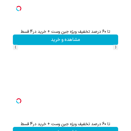
تا 60 درصد تخفیف ویژه جین وست + خرید در4 قسط
مشاهده و خرید
›
‹
تا 60 درصد تخفیف ویژه جین وست + خرید در4 قسط
تخفیف 