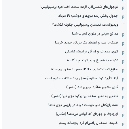
نوجوان‌های شمس‌آذر، قرعه سخت افتتاحیه پرسپولیس!
جدول پخش زنده بازی‌های دوشنبه 19 مرداد
ویدیوکست: تابستان پرسپولیس چگونه گذشت؟
مدافع میانی در ملوان کمیاب شد!
فلیک با صبر و اعتماد یک بازیکن جدید خرید!
آنری، ممدانی و آن گل فراموش نشدنی
نکونام به شجاع و بیرانوند چه گفت؟
صلاح تحت تعقیب دادگاه مصر، داستان چیست؟
آرتتا تأیید کرد: ستاره آرسنال چند هفته مصدوم است
گلزن مشهور شاگرد جباری شد (عکس)
کنعانی به مدیر استقلالی: برگرد بازی کن! (عکس)
همه بازیکنان دنیا دوست دارند در پاریس بازی کنند!
اورونوف و چهره‌ای که گواهی می‌دهد! (عکس)
خلیفه: استقلال راضی‌ام کرد پنج‌ساله ببندم