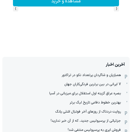
مشاهده و خرید
›
‹
آخرین اخبار
همبازیان و شاگردان پرتعداد نکو در تراکتور
7 ایرانی در بین برترین فرنگی‌کاران جهان
بصره عراق گزینه اول استقلال برای میزبانی در آسیا
بهترین خطوط دفاعی تاریخ لیگ برتر
روایت دردناک از روزهای آخر فوتبال اشلی یانگ
جزئیاتی از پرسپولیسِ جدید، که از آن ‌خبر ندارید!
فروش ایری به پرسپولیس منتفی شد!