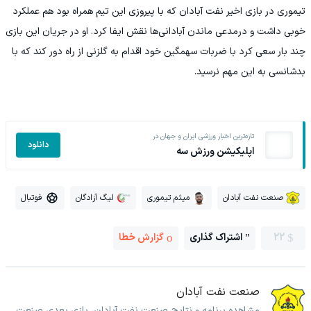
تیموری در بازی اخیر نفت آبادان که با پیروزی این تیم همراه بود هم عملکرد
خوبی داشت و درمدعی ماندن آبادانی‌ها نقش ایفا کرد. او در جریان این بازی
چند بار سعی کرد با ضربات سهمگین خود اقدام به گلزنی از راه دور کند که با
بدشانسی به این مهم نرسید.
تازه‌ترین اخبار ورزشی ایران و جهان در
دانلود
اپلیکیشن ورزش سه
صنعت نفت آبادان
میثم تیموری
لیگ آزادگان
فوتبال
22
اشتراک گذاری
گزارش خطا
صنعت نفت آبادان
مشاهده برنامه و نتایج صنعت نفت آبادان، بازی بعدی صنعت