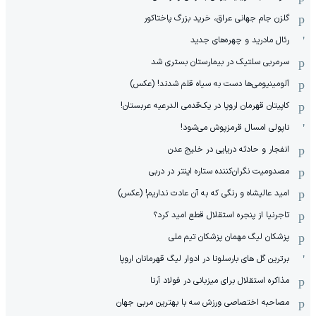
گلزن جام جهانی عراق، خرید بزرگ پاختاکور
رئال مادرید و چهره‌های جدید
سرمربی سلتیک در بیمارستان بستری شد
آلومینیومی‌ها دست به سیاه قلم شدند! (عکس)
کاپیتان قهرمان اروپا در یک‌قدمی الدرعیه عربستان!
ناپولی امسال قرمزپوش می‌شود!
انفجار و حادثه دریایی در خلیج عدن
مصدومیت نگران‌کننده ستاره اینتر در دربی
امید عالیشاه و رنگی که به آن عادت نداریم! (عکس)
تاجرنیا از پنجره استقلال قطع امید کرد؟
پزشکان لیگ مهمان پزشکان تیم ملی
برترین گل های بارسلونا در ادوار لیگ قهرمانان اروپا
مذاکره استقلال برای میزبانی در فولاد آرنا
مصاحبه اختصاصی ورزش سه با بهترین مربی جهان