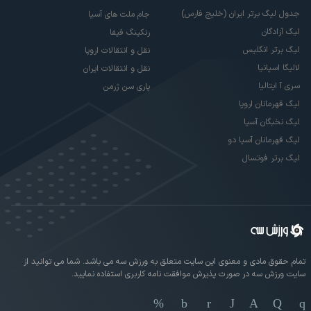
جدول لیگ برتر ایران (خلیج فارس)
جام ملت های آسیا
لیگ آزادگان
رنکینگ فیفا
لیگ برتر انگلیس
نقل و انتقالات اروپا
لالیگا اسپانیا
نقل و انتقالات ایران
سری آ ایتالیا
پاری سن ژرمن
لیگ قهرمانان اروپا
لیگ نخبگان آسیا
لیگ قهرمانان آسیا دو
لیگ برتر فوتسال
تمام حقوق مادی و معنوی این سایت متعلق به ورزش سه می باشد. شما می توانید از
سایت ورزش سه در صورت پذیرش موافقت نامه کاربری استفاده نمایید.