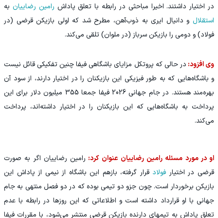
در اختیار داشتند. اخیرا مباحثی در رابطه با تعلق پاداش
رامین رضاییان
به
استقلال
و دانیال ایری به ذوب‌آهن، مطرح شد که اولی بازیکن قرضی (در
فولاد) و دومی را بازیکن سرباز (در ملوان) تلقی می‌کند.
وی افزود:
در حالی که پروتکل مزایای باشگاهی فیفا چنین تفکیکی قائل نیست
و باشگاه‌هایی که به طور فیزیکی این بازیکنان را در اختیار دارند، از سود آن
بهره‌مند هستند. در جام جهانی 2026 فیفا جمعا 355 میلیون دلار برای این
پرداخت به باشگاه‌هایی که این بازیکنان را در اختیار داشته‌اند، پرداخت
می‌کند.
او در مورد مسئله رامین رضاییان عنوان کرد:
رامین رضاییان اگر به صورت
قرضی در اختیار
فولاد
قرار گرفته، بازهم این باشگاه از نیمی از پاداش این
بازیکن برخوردار است. چون جزو دو تیمی بوده که در دو فصل منتهی به جام
جهانی با او قرارداد داشته است و اطلاعاتی که این روزها در رابطه با عدم
تعلق پاداش به تیمهای دارنده بازیکن قرضی منتشر می‌شود، با مقررات فیفا