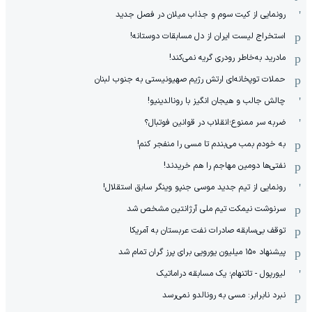
رونمایی از کیت سوم و جذاب میلان در فصل جدید
استخراج لیست ایران از دل مسابقات دوستانه!
مادرید به‌خاطر رودری گریه نمی‌کند!
حملات توپخانه‌ای ارتش رژیم صهیونیستی به جنوب لبنان
چالش جالب و هیجان انگیز با رونالدینیو!
ضربه سر ممنوع؛انقلاب در قوانین فوتبال؟
به خودم بمب می‌بندم تا مسی را منفجر کنم!
نفتی‌ها دومین مهاجم را هم خریدند!
رونمایی از تیم جدید موسی جنپو وینگر سابق استقلال!
سرنوشت نیمکت تیم ملی آرژانتین مشخص شد
توقف بی‌سابقه صادرات نفت عربستان به آمریکا
پیشنهاد ۱۵۰ میلیون یورویی برای پرز گران تمام شد
لیورپول - تاتنهام؛ یک مسابقه دراماتیک
نبرد نابرابر: مسی به رونالدو نمی‌رسد