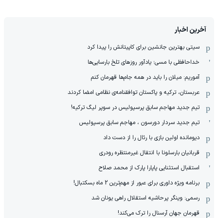
آخرین اخبار
سیتی بهترین جانشین برای کاپیتانش را پیدا کرد
خداحافظی با مسی؛ یادآور روزهای تلخ بارسایی‌ها
آموریم: میلان را باید در همه جام‌ها قهرمان کنم
عربستان، ترکیه و پاکستان توافقنامه‌ی نظامی امضا کردند
تیم جدید مهاجم سابق پرسپولیس در سوپر لیگ ترکیه!
تیم جدید سردار دورسون ، مهاجم سابق پرسپولیس
دیومانده اولین بازی با رئال را از دست داد
قربانیان بارسلونا با انتقال غیرمنتظره رودری
استقبال استثنایی پاپارا پارک از محمد صلاح
برنامه ویژه داوری برای عبور از مهم‌ترین 2 ماه بسکتبال!
رسمی: وینگر پرحاشیه استقلال راهی یونان شد
قهرمان جهان آرسنال را ترک می‌کند!