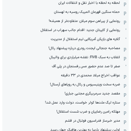
لحظه به لحظه با اخبار نقل و انتقالات ایران
حمله سنگین قهرمان المپیک روسیه به لهستان
رونمایی از پیراهن سوم میلان: متفاوت‌تر از همیشه!
رونمایی از کاپیتان جدید؛ اقدام جالب سهراب در استقلال
گلایه های بازیکن آمریکایی تیم استقلال از مدیریت
مصاحبه جنجالی ایجنت رودری درباره پیشنهاد رئال!
انقلاب به سبک FIVB: نقشه میلیاردی برای والیبال
صفر تا صد عدم حضور مس رفسنجان در پلی آف
عواقب اخراج میلاد محمدی در 33 دقیقه
ضربه سخت وینیسیوس و رئال به رویاهای آرسنال!
مقصد جدید سرمربیگری مجتبی جباری!
ستاره لیگ ملت‌ها کولر خواست، دولت وارد عمل شد!
مهلکه رامین رضاییان و ضرب شست استقلال!
مدیر خبرساز فدراسیون فوتبال در قشم
اولین پیشنهاد بارسا به بهترین هافبک جهان رسید