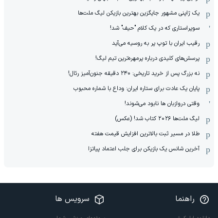
یک ژاپنی مشهور جایگزین بهترین بازیکن لیگ ملت‌ها
سوپراستاری که در یک کلام "حیف" شد!
رقیب ایران با توپ پر به روسیه می‌آید
پرسش‌های کلیدی درباره پرمهره‌ترین تیم لیگ!
نه بزرگ پس از خرید تاریخی: ۲۴۰ دقیقه جنون‌آمیز رئال!
پایان یک عادت برای ستاره ایران: وداع با شماره محبوب
وقتی دروازبان ها نابود می‌شوند!
لیگ ملت‌ها ٢٠٢۶ کتاب شد! (عکس)
طلا در مسیر ثبت بالاترین افزایش قیمت هفته
آخرین شانس یک بازیکن برای جلب اعتماد پیاتزا
راهنما
سرویس ها