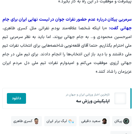
پیشرفت و موفقیت در این راه به کار بگیرد.»
سرمربی پیکان درباره عدم حضور نفرات جوان در لیست نهایی ایران برای جام
جهانی گفت:
«با اینکه شخصا علاقه‌مند بودم نفراتی مثل کسری طاهری،
امیرحسین محمودی و... به جام جهانی بروند، اما باید به نظر سرمربی تیم
ملی احترام بگذاریم. حتما آقای قلعه‌نویی شاخصه‌هایی برای انتخاب نفرات تیم
ملی داشتند و با دید باز این انتخاب‌ها را انجام دادند. برای تیم ملی در جام
جهانی آرزوی موفقیت می‌کنم و امیدوارم نفرات تیم ملی دل مردم ایران
عزیزمان را شاد کنند.»
تازه‌ترین اخبار ورزشی ایران و جهان در
دانلود
اپلیکیشن ورزش سه
پیکان
سعید دقیقی
لیگ برتر ایران
کسری طاهری