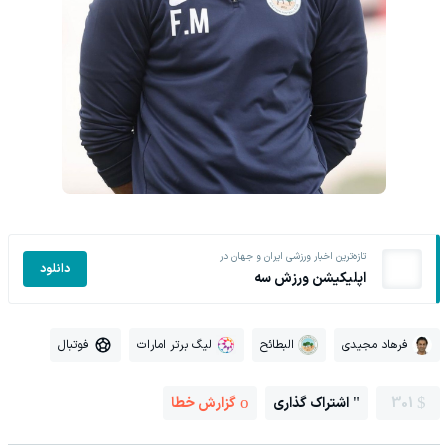
تازه‌ترین اخبار ورزشی ایران و جهان در
دانلود
اپلیکیشن ورزش سه
فرهاد مجیدی
البطائح
لیگ برتر امارات
فوتبال
301
اشتراک گذاری
گزارش خطا