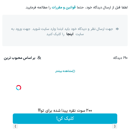
لطفا قبل از ارسال دیدگاه خود، حتما
قوانین و مقررات
را مطالعه فرمایید.
جهت ارسال نظر و دیدگاه خود باید ابتدا وارد سایت شوید. جهت ورود به
سایت
اینجا
را کلیک کنید
190
دیدگاه
بر اساس محبوب ترین
مشاهده بیشتر
200 سوت نقره پیدا شده برای تو!!!
این پک 
کلیک کن!
›
‹