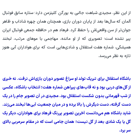
از این نظر، مجیدی شباهت جالبی به یورگن کلینزمن دارد؛ ستاره سابق فوتبال
آلمان که سال‌ها بعد از پایان دوران بازی، همچنان همان چهره شاداب و ظاهر
جوان‌تر از سن واقعی‌اش را حفظ کرد. فرهاد هم در حافظه جمعی فوتبال ایران
پیر نشده است؛ تصویری که از او مانده، مهاجمی با موهای مرتب، لبخند
همیشگی، شماره هفت استقلال و شادی‌هایی است که برای هواداران آبی هنوز
تازه به نظر می‌رسد.
باشگاه استقلال برای تبریک تولد او سراغ تصویر دوران بازی‌اش نرفت. نه خبری
از گل‌های دربی بود و نه قاب‌های پیراهن شماره هفت؛ انتخاب باشگاه، عکسی
از شب قهرمانی بدون شکست استقلال بود. مجیدی در آن تصویر جام را در یک
دست گرفته، دست دیگرش را بالا برده و در میان جمعیت آبی‌ها لبخند می‌زند.
شاید باشگاه هم می‌دانست آخرین تصویر پررنگ فرهاد برای هواداران، دیگر یک
گل یا یک شادی بعد از گل نیست؛ همان جامی است که در مقام سرمربی بالای
سر برد.