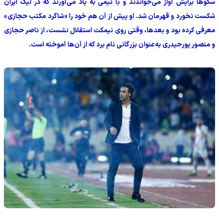
سکوها برایش آواز می‌خواندند و با تیمی به یاد می‌آورند که در لیگ ایران
شکست نخورد و قهرمان شد. او پیش از آن هم خود را «شاگرد مکتب حجازی»
معرفی کرده بود و بعدها، وقتی روی نیمکت استقلال نشست، از ناصر حجازی
و منصور پورحیدری به‌عنوان بزرگانی نام برد که از آن‌ها آموخته است.