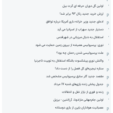
اولین گل دوران حرفه ای گرت بیل
ارزش خرید جدید رئال 93 برابر شد!
ادعای جدید وزیر خزانه داری آمریکا درباره توافق
دستیار جدید سهراب از اسپانیا می آید
استقلال به دنبال میزبانی در شهرقدس
نوری: پرسپولیس همیشه از بیرون زمین حمایت می شود
علت پرسپولیسی شدن رحمان چه بود؟
واکنش نوری پیشکسوت باشگاه استقلال به توییت تاجرنیا
ستاره نیجریه‌ای کل فصل را از دست داد!
مقصد جدید گلر سابق پرسپولیس مشخص شد
جدول پخش زنده بازی‌های شنبه 17 مرداد
زنده و فوری از بازار نقل و انتقالات
اولین جام‌جهانی مارادونا، آرژانتین - برزیل
عصبانیت هواداران بایرن از بازی دوستانه