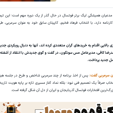
ترکیب برتر از سهام 
مدعیان همیشگی لیگ برتر فوتسال در حال گذر از یک دوره مهم است؛ این تیم 
رزرو آنلاین
کلیک کن!
کارنامه دارد، با انتخاب فرهاد فخیم، کاپیتان سابق خود به عنوان سرمربی، ط
 بالایی اقدام به خریدهای گران متعددی کرده اند، آنها به دنبال رویکردی جدی
مدرضا کافی، مدیرعامل مس سونگون، در گفت و گوی جدیدش با انتقاد از آشفته ب
صل جدید پرداخت.
ان سرمربی گفت:
پس از اخذ برنامه از چند سرمربی شاخص و طرح در جلسه هیئت
خاب صرفاً یک تصمیم فنی نبود؛ بلکه نماد آغاز مسیری تازه بر پایه هویت تاریخی
رگ‌ترین افتخارات فوتسال آذربایجان و ایران از دل آن شکل گرفته است.