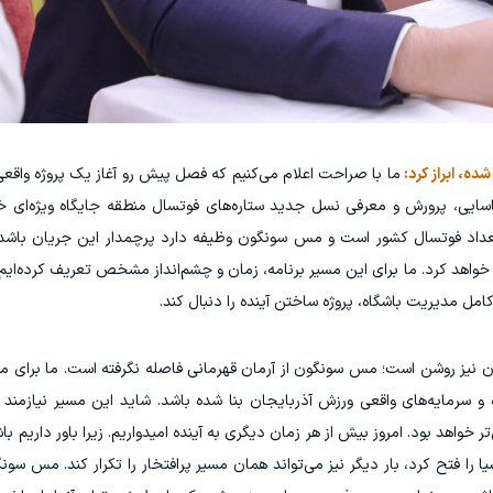
ده، ابراز کرد:
ما با صراحت اعلام می‌کنیم که فصل پیش رو آغاز یک پروژه واقعی
ناسایی، پرورش و معرفی نسل جدید ستاره‌های فوتسال منطقه جایگاه ویژه‌ای خ
تعداد فوتسال کشور است و مس سونگون وظیفه دارد پرچمدار این جریان باشد.
 خواهد کرد. ما برای این مسیر برنامه، زمان و چشم‌انداز مشخص تعریف کرده‌ایم 
مل مدیریت باشگاه، پروژه ساختن آینده را دنبال کند.
ان نیز روشن است؛ مس سونگون از آرمان قهرمانی فاصله نگرفته است. ما برای م
 و سرمایه‌های واقعی ورزش آذربایجان بنا شده باشد. شاید این مسیر نیازمند 
تر خواهد بود. امروز بیش از هر زمان دیگری به آینده امیدواریم. زیرا باور داریم ب
ا را فتح کرد، بار دیگر نیز می‌تواند همان مسیر پرافتخار را تکرار کند. مس سو