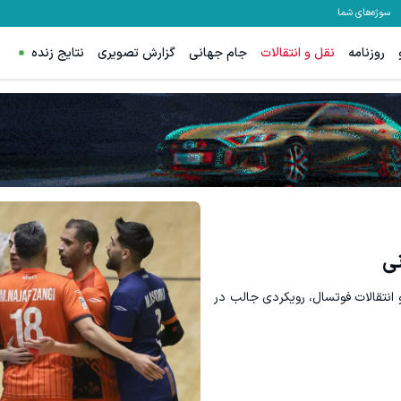
سوژه‌های شما
روزنامه
نقل و انتقالات
جام جهانی
گزارش تصویری
نتایج زنده
قویت موی جلبک توی حمومت خالیه!45%تخفیف
۲۵٪ تخفیف ایمپلنت تا پایان جشنواره 🎁
خرید محصول
رزرو آنلاین
نی
انتقالات فوتسال، رویکردی جالب در