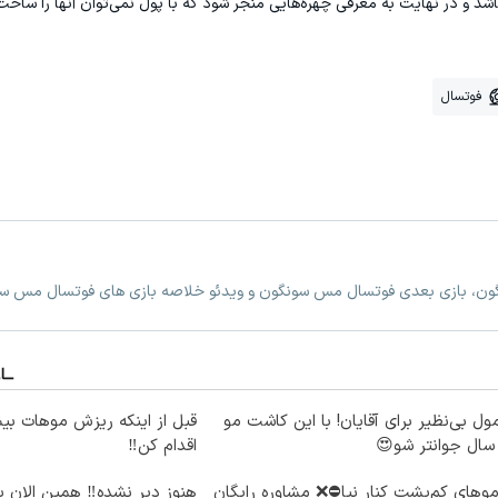
باشد و در نهایت به معرفی چهره‌هایی منجر شود که با پول نمی‌توان آنها را ساخت
فوتسال
گون، بازی بعدی فوتسال مس سونگون و ویدئو خلاصه بازی های فوتسال مس س
ول بی‌نظیر برای آقایان! با این کاشت مو
قبل از اینکه ریزش موهات بیش
اقدام کن‼️
موهای کم‌پشت کنار نیا⛔️❌ مشاوره رایگان
هنوز دیر نشده‼️ همین الان 