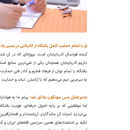
او با اعلام حمایت کامل باشگاه از کادرفنی در مسیر یاد ش
آینده فوتسال آذربایجان است. پروژه‌ای که در آن ش
داریم آذربایجان همچنان یکی از غنی‌ترین منابع اس
باشگاه با تمام توان از فرهاد فخیم و کادر فنی حمایت
به سرمربی تیم می‌دهیم که با آرامش، ثبات و حمایت کا
مدیرعامل مس سونگون یادآور شد:
پیام ما به هوادار
اما موفقیتی که بر پایه اصول حرفه‌ای، هویت باشگاه
بی‌تردید ثمرات آن ماندگارتر، ارزشمندتر و افتخارآفرین‌
تکیه بر استعدادهای همین سرزمین قله‌های ایران و آسی