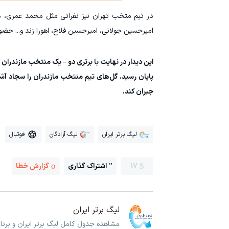
در تیم متخب تهران نیز نفراتی مثل محمد عمری، مح
امیرحسین جولانی، امیرحسین فلاح، اهورا زند و... حضور
این دیدار در نهایت با برتری دو – یک منتخب مازندران
پایان رسید. گل‌های تیم منتخب مازندران را سجاد آشو
جبران کند.
لیگ برتر ایران
لیگ آزادگان
فوتبال
17
اشتراک گذاری
گزارش خطا
لیگ برتر ایران
مشاهده جدول کامل لیگ برتر ایران و برنام