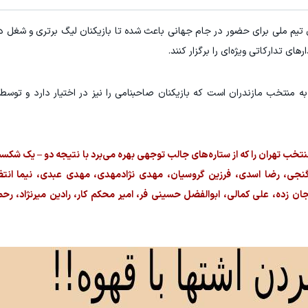
تیم ملی برای حضور در جام جهانی باعث شده تا بازیکنان لیگ برتری و شغل در 
 تدارکاتی ویژه‌ای را برگزار کنند.
 منتخب مازندران است که بازیکنان صاحبنامی را نیز در اختیار دارد و توسط 
مین شماره 2 آزادی موفق شد منتخب تهران را که از ستاره‌های جالب توجهی بهره می‌برد با نتیجه دو – ی
نجی، رضا اسدی، فرزین گروسیان، مهدی نژادمهدی، مهدی عبدی، نیما انت
زده، علی کمالی، ابوالفضل حسینی فر، امیر محکم کار، رادین میرنژاد، رحما