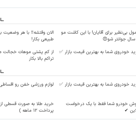
ول بی‌نظیر برای آقایان! با این کاشت مو
الان وقتشه‼️ با هر وضعیت ب
طبیعی بکار!
د خودروی شما به بهترین قیمت بازار ✅
از کم پشتی موهات خجالت می
تراکم بالا بکار
د خودروی شما به بهترین قیمت بازار ✅
لوازم ورزشی خفن رو اقساطی 
وش خودرو شما فقط با یک درخواست
خرید طلا به صورت قسطی از د
این ✔
پرداخت 12 ماهه )