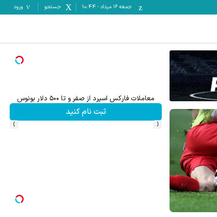
جمعه ۱۶ مرداد
-
10:44
جستجو
ورود
معاملات فارکس اسپرد از صفر و تا ۵۰۰ دلار بونوس
۵۰ درصد کش بک در حساب معاملاتی ecn بروکر اینوسلو
ثبت نام کنید
›
‹