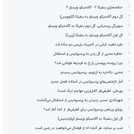
خلاصه‌بازی بنفیکا 2 - آکادمیکو ویسئو 2
گل دوم آکادمیکو ویسئو به بنفیکا (کلوویس)
سوپرگل پرستیانی، گل دوم بنفیکا به آکادمیکو ویسئو
گل اول آکادمیکو ویسئو به بنفیکا (پریرا)
نقره ناهید کیانی در المپیک پاریس دو ساله شد
خاطره محبی از گل زدن به پرسپولیس و استقلال
چرا پروسه پیوستن زارع به قرمزها طولانی شد؟
محبی: بالاخره به آرزویم، پرسپولیس رسیدم
آمار تازه‌نفس‌های پرسپولیس در آستانه فصل جدید
پورعلی: لطیفی‌فر کامل‌ترین مهاجم لیگ است!
شهرآبادی: مسیر رسیدن به پرسپولیس از استقلال می‌گذشت
رویای پیراهن پرسپولیس برای لطیفی‌فر از کجا آغاز شد؟
گل اول بنفیکا به آکادمیکو ویسئو (پاولیدیس)
شب پر ستاره، هر آنچه که از فوتبال می‌خواهید در زمین است