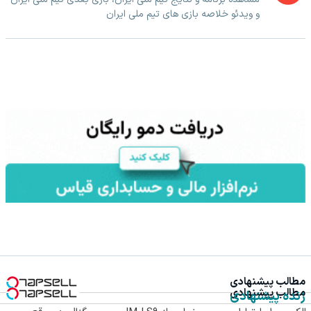
و ویدئو خلاصه بازی های تیم ملی ایران
مطالب پیشنهادی
مطالب پیشنهادی
زنده پیشنهادی