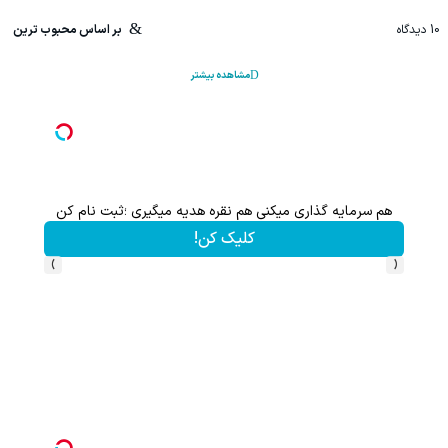
10
دیدگاه
بر اساس محبوب ترین
مشاهده بیشتر
سرمایه گذاری میکنی هم نقره هدیه میگیری ؛ثبت نام کن
هم سرمایه گذ
کلیک کن!
›
‹