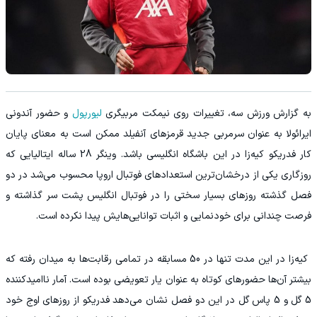
‫به گزارش ورزش سه، تغییرات روی نیمکت مربیگری
لیورپول
و حضور آندونی
ایرائولا به عنوان سرمربی جدید قرمزهای آنفیلد ممکن است به معنای پایان
کار فدریکو کیه‌زا در این باشگاه انگلیسی باشد. وینگر 28 ساله ایتالیایی که
روزگاری یکی از درخشان‌ترین استعدادهای فوتبال اروپا محسوب می‌شد در دو
فصل گذشته روزهای بسیار سختی را در فوتبال انگلیس پشت سر گذاشته و
فرصت چندانی برای خودنمایی و اثبات توانایی‌هایش پیدا نکرده است.
‫ کیه‌زا در این مدت تنها در 50 مسابقه در تمامی رقابت‌ها به میدان رفته که
بیشتر آن‌ها حضورهای کوتاه به عنوان یار تعویضی بوده است. آمار ناامیدکننده
5 گل و 5 پاس گل در این دو فصل نشان می‌دهد فدریکو از روزهای اوج خود