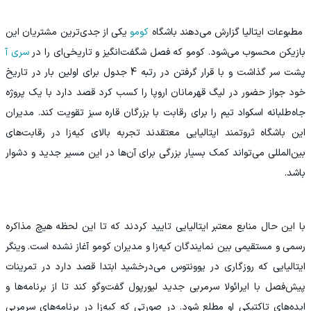
‫ مطبوعات ایتالیا گزارش می‌دهند باشگاه
کومو
یکی از جدی‌ترین مشتریان این
بازیکن محسوب می‌شود. کومو که فصل شگفت‌انگیز و تاریخی‌ای را در
سری آ
پشت سر گذاشت و با قرار گرفتن در رتبه 4 جدول برای اولین بار در تاریخ
خود جواز حضور در لیگ قهرمانان اروپا را کسب کرد قصد دارد با یک پروژه
جاه‌طلبانه اسکواد تیم را برای رقابت با بزرگان قاره سبز تقویت کند. مدیران
این باشگاه ثروتمند ایتالیایی معتقدند تجربه بالای کیه‌زا در رقابت‌های
بین‌المللی می‌تواند کمک بسیار بزرگی برای آن‌ها در این مسیر جدید و دشوار
باشد.
‫با این حال منابع معتبر ایتالیایی تایید کردند که تا این لحظه هیچ مذاکره
رسمی و مستقیمی بین نمایندگان کیه‌زا و مدیران کومو آغاز نشده است. وینگر
ایتالیایی که روزگاری در یوونتوس می‌درخشید ابتدا قصد دارد در تمرینات
پیش‌فصل با ایرائولا سرمربی جدید لیورپول گفت‌وگو کند تا از برنامه‌ها و
ایده‌های تاکتیکی او مطلع شود. در صورتی که کیه‌زا در برنامه‌های سرمربی