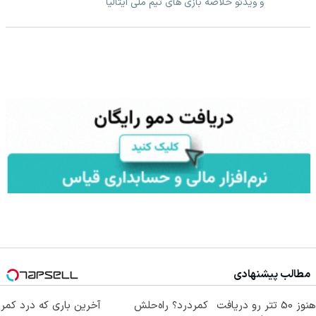
و ویدئو خلاصه بازی های تیم ملی ایتالیا
مطالب پیشنهادی
هنوز 50 تتر رو دریافت
کمردرد؟ راه‌حلش
آخرین باری که درد کمر