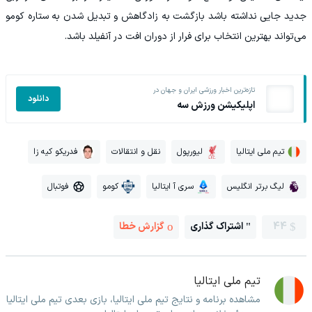
جدید جایی نداشته باشد بازگشت به زادگاهش و تبدیل شدن به ستاره کومو
می‌تواند بهترین انتخاب برای فرار از دوران افت در آنفیلد باشد.
تازه‌ترین اخبار ورزشی ایران و جهان در
دانلود
اپلیکیشن ورزش سه
تیم ملی ایتالیا
لیورپول
نقل و انتقالات
فدریکو کیه زا
لیگ برتر انگلیس
سری آ ایتالیا
کومو
فوتبال
44
اشتراک گذاری
گزارش خطا
تیم ملی ایتالیا
مشاهده برنامه و نتایج تیم ملی ایتالیا، بازی بعدی تیم ملی ایتالیا