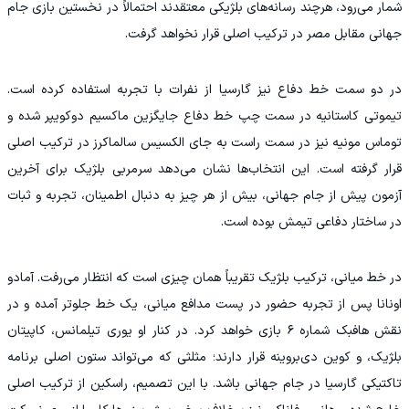
شمار می‌رود، هرچند رسانه‌های بلژیکی معتقدند احتمالاً در نخستین بازی جام
جهانی مقابل مصر در ترکیب اصلی قرار نخواهد گرفت.
در دو سمت خط دفاع نیز گارسیا از نفرات با تجربه استفاده کرده است.
تیموتی کاستانیه در سمت چپ خط دفاع جایگزین ماکسیم دوکویپر شده و
توماس مونیه نیز در سمت راست به جای الکسیس سالماکرز در ترکیب اصلی
قرار گرفته است. این انتخاب‌ها نشان می‌دهد سرمربی بلژیک برای آخرین
آزمون پیش از جام جهانی، بیش از هر چیز به دنبال اطمینان، تجربه و ثبات
در ساختار دفاعی تیمش بوده است.
در خط میانی، ترکیب بلژیک تقریباً همان چیزی است که انتظار می‌رفت. آمادو
اونانا پس از تجربه حضور در پست مدافع میانی، یک خط جلوتر آمده و در
نقش هافبک شماره ۶ بازی خواهد کرد. در کنار او یوری تیلمانس، کاپیتان
بلژیک، و کوین دی‌بروینه قرار دارند؛ مثلثی که می‌تواند ستون اصلی برنامه
تاکتیکی گارسیا در جام جهانی باشد. با این تصمیم، راسکین از ترکیب اصلی