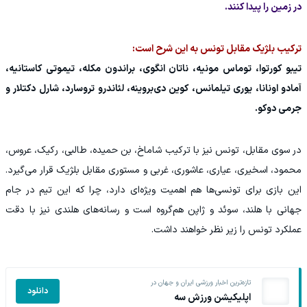
در زمین را پیدا کنند.
ترکیب بلژیک مقابل تونس به این شرح است:
تیبو کورتوا، توماس مونیه، ناتان انگوی، براندون مکله، تیموتی کاستانیه،
آمادو اونانا، یوری تیلمانس، کوین دی‌بروینه، لئاندرو تروسارد، شارل دکتلار و
جرمی دوکو.
در سوی مقابل، تونس نیز با ترکیب شاماخ، بن حمیده، طالبی، رکیک، عروس،
محمود، اسخیری، عیاری، عاشوری، غربی و مستوری مقابل بلژیک قرار می‌گیرد.
این بازی برای تونسی‌ها هم اهمیت ویژه‌ای دارد، چرا که این تیم در جام
جهانی با هلند، سوئد و ژاپن هم‌گروه است و رسانه‌های هلندی نیز با دقت
عملکرد تونس را زیر نظر خواهند داشت.
تازه‌ترین اخبار ورزشی ایران و جهان در
دانلود
اپلیکیشن ورزش سه