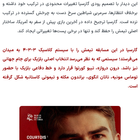
این دیدار با تصمیم رودی گارسیا تغییرات محدودی در ترکیب خود داشته و
برخلاف انتظارها، سرمربی شیاطین سرخ دست به چرخش گسترده در ترکیب
نزده است. گارسیا ترجیح داده در آخرین بازی پیش از سفر به آمریکا، ساختار
اصلی تیمش را حفظ کند و تنها در برخی پست‌ها تغییراتی ایجاد کند.
گارسیا در این مسابقه تیمش را با سیستم کلاسیک ۳-۳-۴ به میدان
می‌فرستد؛ سیستمی که به نظر می‌رسد انتخاب اصلی بلژیک برای جام جهانی
نیز باشد. درون دروازه، تیبو کورتوا قرار دارد و خط دفاعی بلژیک با حضور
توماس مونیه، ناتان انگوی، براندون مکله و تیموتی کاستانیه شکل گرفته
است.