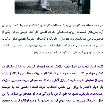
در خط حمله هم گارسیا رویکرد محافظه‌کارانه‌ای داشته و ترجیح داده به جای
آزمایش‌های گسترده، روی هماهنگی نفرات اصلی کار کند. جرمی دوکو، یکی از
محبوب‌ترین بازیکنان نزد هواداران بلژیک و گزینه‌ای تقریباً قطعی برای ترکیب
اصلی در جام جهانی، در ترکیب قرار دارد. لئاندرو تروسارد نیز پس از بازگشت
کامل به اردوی تیم ملی، در ترکیب اصلی دیده می‌شود.
نکته قابل توجه در خط حمله بلژیک، ادامه اعتماد گارسیا به شارل دکتلار در
نقش مهاجم کاذب است. در حالی که انتظار می‌رفت ماتیاس فرناندز-پاردو
پس از نمایش خوب خود در بازی قبلی از ابتدا به میدان برود، سرمربی بلژیک
بار دیگر دکتلار را برای این نقش انتخاب کرده است؛ نقشی که به نوشته
رسانه‌های بلژیکی، هنوز به طور کامل با ویژگی‌های او همخوانی ندارد. با این
حال، احتمال می‌رود در نیمه دوم فرناندز-پاردو یا روملو لوکاکو فرصت حضور