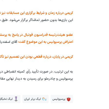
کریمی درباره زمان و شرایط برگزاری این مسابقات نیز 
این بازی‌ها بدون حضور تماشاگر برگزار می‌شود. طبق برنامه، باز
عضو هیئت‌رئیسه فدراسیون فوتبال در پاسخ به پرسشی
اعتراض پرسپولیس به این موضوع گفت:
آقای اسفندیا
کریمی در پایان، درباره قطعی بودن این تصمیم نیز تأکی
به این ترتیب، در صورت تأیید رأی کمیته انضباطی در اس
پرسپولیس و چادرملو برای رسیدن به دیدار نهایی مقا
پرسپولیس
لیگ برتر ایران
لیگ نخبگان