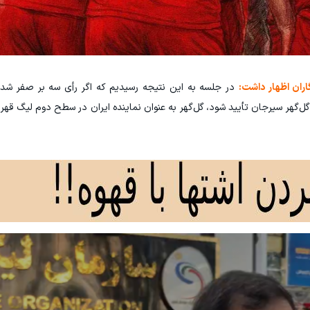
اران اظهار داشت:
در جلسه به این نتیجه رسیدیم که اگر رأی سه بر صفر شدن 
ستیناف به سود گل‌گهر سیرجان تأیید شود، گل‌گهر به عنوان نماینده ایران در سطح دوم لیگ ق