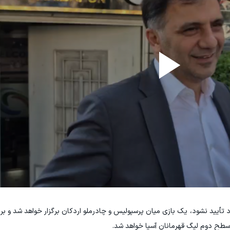
این صورت، اگر این رأی تا ۳۱ خرداد تأیید نشود، یک بازی میان پرسپولیس و چادرملو اردکان برگزار خواهد شد
 سطح دوم لیگ قهرمانان آسیا خواهد شد.