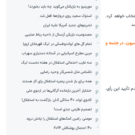
مورینیو به بازیکنان می‌گوید چه باید بخورند!
خاب خواهد کرد.
استوک سعید روی دروازه‌ها قفل شد
تحریم‌های جدید آمریکا علیه ایران
مصدومیت بازیکن آرسنال از ناحیه رباط صلیبی
سیون، در جلسه و
تمام گل های لواندوفسکی در لیگ قهرمانان اروپا
مربی مطرح اسپانیایی در آستانه دستیاری سهراب
سه غایب احتمالی استقلال در هفته نخست لیگ
ناشناس مثل شمس‌آذرِ وحید رضایی
همه برای باز شدن پنجره استقلال پای کار هستند
م تأیید این رأی،
خشایار آخرین بازمانده گرگانی‌ها در اردوی ملی
کادوی تولد 40 سالگی آدان: بازگشت به استقلال!
تصمیم طارمی جدی است!
مومنی: رامین کمک‌های استقلال را یادش نرود
40 احتمال پوشکاش 2026