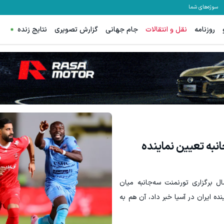
سوژه‌های شما
روزنامه
نقل و انتقالات
جام جهانی
گزارش تصویری
نتایج زنده
 از بالا رفتن ارزش سهام گوگل سود کسب کنی؟
معاملات فارکس اسپرد از صفر و تا ۵۰۰ دلار بونوس
ثبت نام کنید
ثبت نام کنید
نبه تعیین نماینده
 برگزاری تورنمنت سه‌جانبه میان
ده ایران در آسیا خبر داد، آن هم به