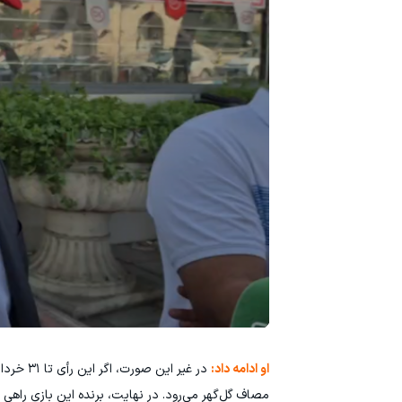
او ادامه داد:
در غیر 
مصاف گل‌گهر می‌رود. در نهایت، برنده این بازی راهی