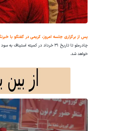
پس از برگزاری جلسه امروز، کریمی در گفتگو با خبرنگ
چادرملو تا تاریخ ۳۱ خرداد در کمیته ا
خواهد شد.