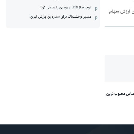
توپ طلا انتقال رودری را رسمی کرد!
تن ارزش سهام
مسیر وحشتناک برای ستاره زن ورزش ایران!