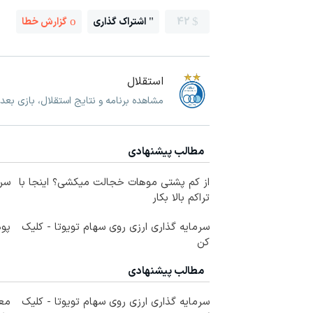
42
اشتراک گذاری
گزارش خطا
استقلال
مشاهده برنامه و نتایج استقلال، بازی بعد
مطالب پیشنهادی
از کم پشتی موهات خجالت میکشی؟ اینجا با
سرم
تراکم بالا بکار
سرمایه گذاری ارزی روی سهام تویوتا - کلیک
پود
کن
مطالب پیشنهادی
سرمایه گذاری ارزی روی سهام تویوتا - کلیک