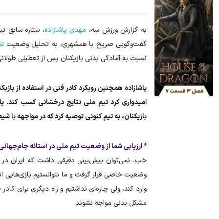
به گزارش ورزش سه،
مهدی پاشازاده
گفت‌وگویی صریح با همشهری، به تحلیل وضعیت
تی
نسبت به آمادگی بدنی بازیکنان پس از تعطیلی طولانی ل
پاشازاده همچنین رویکرد کادر فنی در استفاده از بازیکن
بازیکنان، به تیم کنونی توصیه کرد که در مواجهه با شیطن
* ارزیابی شما از وضعیت تیم ملی در آستانه جام‌جهانی 2026 چیست
خب، نمی‌توان پیش‌بینی دقیقی داشت که ایران در 
وضعیت خاصی قرار گرفت و ما نتوانستیم بازی‌هایی انج
وارد کند، ولی چاره‌ای نداشتیم و راه دیگری برای کاد
مشکل بدنی مواجه نشوند.