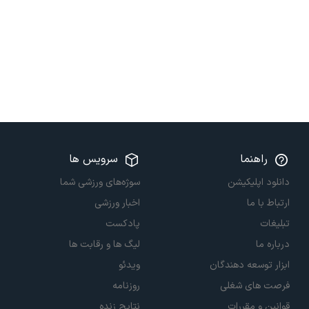
راهنما
سرویس ها
دانلود اپلیکیشن
سوژه‌های ورزشی شما
ارتباط با ما
اخبار ورزشی
تبلیغات
پادکست
درباره ما
لیگ ها و رقابت ها
ابزار توسعه دهندگان
ویدئو
فرصت های شغلی
روزنامه
قوانین و مقررات
نتایج زنده