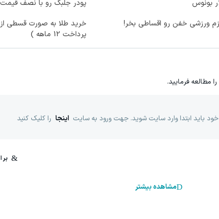
ر بونوس
پودر جلبک رو با نصف قیمت 
زم ورزشی خفن رو اقساطی بخر!
خرید طلا به صورت قسطی از د
پرداخت 12 ماهه )
را مطالعه فرمایید.
خود باید ابتدا وارد سایت شوید. جهت ورود به سایت
اینجا
را کلیک کنید
مشاهده بیشتر