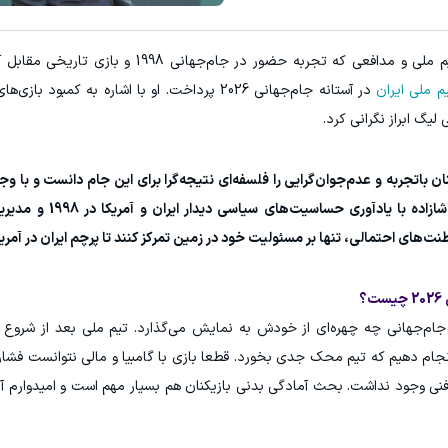
، ستاره سابق تیم ملی و مدافعی که تجربه حضور در جام‌جهانی 98
م ملی ایران
در آستانه جام‌جهانی 2026 پرداخت. او با اشاره به کمبود
یگ ابراز نگرانی کرد.
ان باتجربه و عدم‌جوان‌گرایی را فلسفه‌ای نتیجه‌گرا برای این جام دانست و با وجو
امیدواری کرد تیم ملی نتایج درخشانی کسب کند.
ت‌های احتمالی، تنها بر مسئولیت خود در زمین تمرکز کنند تا پرچم ایران در آمریکا 
؟
جام‌جهانی چه چهره‌ای از خودش به نمایش می‌گذارد. تیم ملی بعد از شروع
ام دهیم که تیم محک جدی بخورد. قطعا بازی با گامبیا و مالی نتوانست فشار لا
ر فنی وجود نداشت. بحث آمادگی بدنی بازیکنان هم بسیار مهم است و امیدوارم آن