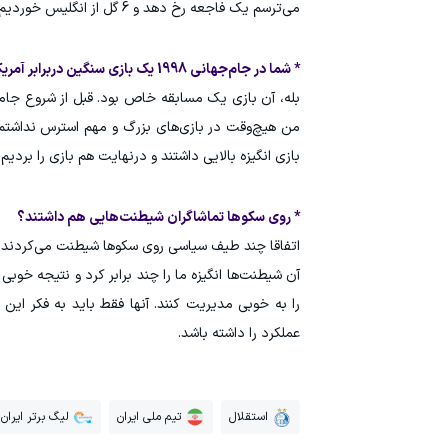
می‌ترسم یک فاجعه رخ دهد و 6 گل از انگلیس خوردیم، امیدوارم در این جام نتایج خوبی بگیریم.
* شما در جام‌جهانی 1998 یک بازی سنگین دربرابر آمریکا را تجربه کردید. کمی در مورد فضای سیاسی آن بازی صحبت می‌کنید؟
بله، آن بازی یک مسابقه خاص بود. قبل از شروع جام
من هیچ‌وقت در بازی‌های بزرگ و مهم استرس نداشتم 
بازی انگیزه بالایی داشتند و درنهایت هم بازی را بردیم.
* روی سکوها تماشاگران شیطنت‌هایی هم داشتند؟
اتفاقا چند طیف سیاسی روی سکوها شیطنت می‌کردند ول
را به خوبی مدیریت کنند. آنها فقط باید به فکر این
عملکرد را داشته باشد.
استقلال
تیم ملی ایران
لیگ برتر ایران