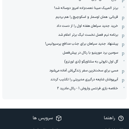
برنز المپیک مبینا نعمت‌زاده امروز دوساله شد!
قربانی: همان اوسمار و اسکوچیچ را هم بردیم
خرید جدید سپاهان هفته اول را از دست داد
برنامه نیم فصل نخست لیگ برتر اعلام شد
پیشنهاد جدید سپاهان برای جذب مدافع پرسپولیس!
سومین برد مورینیو با رئال در پیش‌فصل
گل اول ناپولی به سلتاویگو (دی لورنزو)
مسی برای سخت‌ترین سفر زندگی‌اش آماده می‌شود
آبی‌پوشان شایعه درگیری مدیریتی را تکذیب کردند
خلاصه بازی فرنتس واروش 1 - رئال مادرید 2
راهنما
سرویس ها