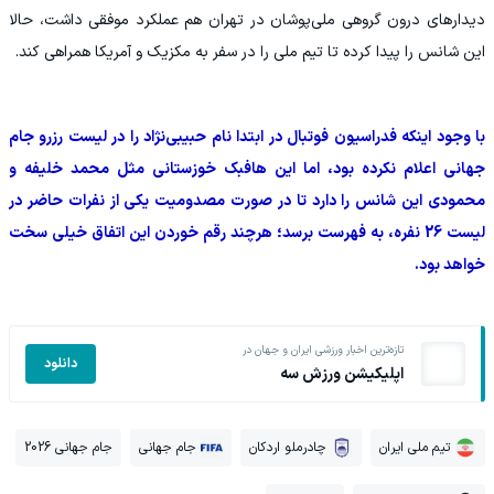
دیدارهای درون گروهی ملی‌پوشان در تهران هم عملکرد موفقی داشت، حالا
این شانس را پیدا کرده تا تیم ملی را در سفر به مکزیک و آمریکا همراهی کند.
با وجود اینکه فدراسیون فوتبال در ابتدا نام حبیبی‌نژاد را در لیست رزرو جام
جهانی اعلام نکرده بود، اما این هافبک خوزستانی مثل محمد خلیفه و
محمودی این شانس را دارد تا در صورت مصدومیت یکی از نفرات حاضر در
لیست 26 نفره، به فهرست برسد؛ هرچند رقم خوردن این اتفاق خیلی سخت
خواهد بود.
تازه‌ترین اخبار ورزشی ایران و جهان در
دانلود
اپلیکیشن ورزش سه
تیم ملی ایران
چادرملو اردکان
جام جهانی
جام جهانی 2026