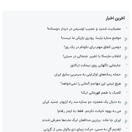
آخرین اخبار
عصبانیت شدید و عجیب اوسیمن در دیدار دوستانه!
موضع ستاره بارسا: رودری بازیکن ما نیست!
دومین اتفاق مهم برای نکونام در یک روز!
انقلاب مارسکا با تغییر جنجالی در سیتی!
جابجایی ناگهانی روی نیمکت تراکتور
حمله رسانه‌های اوکراینی به سرمربی سابق ایران
هیچ‌ تیمی این مهاجم آلمانی را نمی‌خواهد!
کامبک با طعم قهرمانی لیگ!
به دنبال یک معجزه: دو ستاره سد راه لژیونر جدید ایران
من به یووه خیانت نکردم، فقط به اینتر رفتم!
ایران جا ماند: برترین مدافعان لیگ ملت‌ها معرفی شدند
تقدیم گل به مسی؛ حرکت زیبای دی پائول پس از گل‌زنی