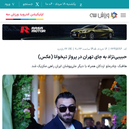
یکشنبه ۱۸ مرداد
-
10:06
جستجو
ورود
اپلیکیشن اندروید ورزش سه
کد:
2365786
16 خرداد 1405 ساعت 20:23
22.8K
بازدید
حبیبی‌نژاد به جای تهران در پرواز تیخوانا (عکس)
هافبک چادرملو اردکان همراه با دیگر ملی‌پوشان ایران راهی مکزیک شد.