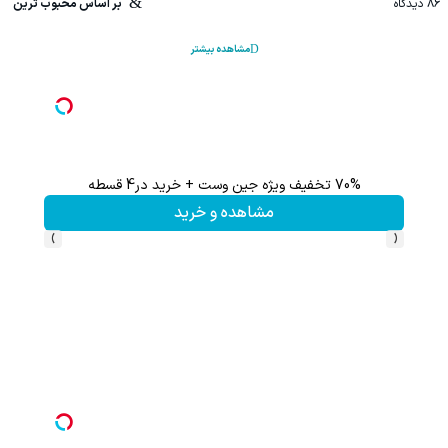
86
دیدگاه
بر اساس محبوب ترین
مشاهده بیشتر
70% تخفیف ویژه جین وست + خرید در4 قسطه
مشاهده و خرید
›
‹