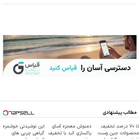
مطالب پیشنهادی
تا 70 درصد تخفیف
دمنوش معجزه آسای
این نوشیدنی خوشمزه
محصولات جین وست
پاکسازی کبد با تخفیف
گیاهی چربی های