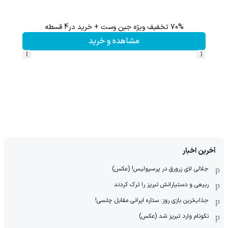
70% تخفیف ویژه جین وست + خرید در4 قسطه
مشاهده و خرید
›
‹
آخرین اخبار
جلالی لای زرورق در پرسپولیس! (عکس)
ربیعی و دستیارانش تبریز را ترک کردند
جذاب‌ترین بازی روز: ستاره ایرانی مقابل چلسی!
نکونام وارد تبریز شد (عکس)