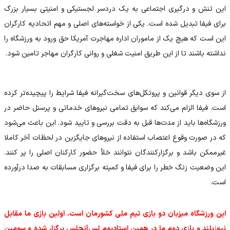
‫این تنش و درگیری اجتماعی به یک دردسر لجستیکی و امنیتی بسیار بزرگ
برای فیفا تبدیل شده است. یکی از خواسته‌های اصلی و مهم اتحادیه کارگران
این است که هیچ یک از ماموران اداره مهاجرت آمریکا حق ورود به ورزشگاه را
نداشته باشند تا از این طریق امنیت شغلی و روانی کارگران مهاجر تامین شود.
‫از سوی دیگر قوانین و پروتکل‌های سخت‌گیرانه فیفا شرایط را پیچیده‌تر کرده
است. فیفا الزام می‌کند که سوابق تمامی نیروهای خدماتی و پرسنل حاضر در
ورزشگاه‌ها باید از مدت‌ها قبل به دقت بررسی و تایید شود. این باعث می‌شود
که در صورت وقوع اعتصاب استفاده از نیروهای جایگزین در لحظات آخر کاملا
غیرممکن باشد و برگزارکنندگان نتوانند خلأ حضور کارکنان اصلی را پر کنند.
این وضعیت زنگ خطر را برای فیفا و کمیته برگزاری مسابقات به صدا درآورده
است.
این ورزشگاه میزبان دو بازی تیم ملی کشورمان است. اولین بازی ما مقابل
نیوزیلند و بازی دوم ما در همین استادیوم لس‌آنجلس برگزار شده و سومین