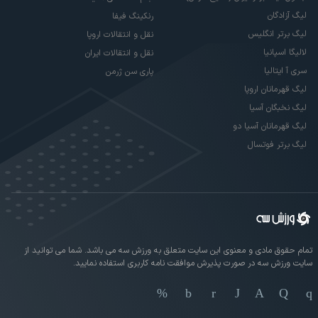
لیگ آزادگان
رنکینگ فیفا
لیگ برتر انگلیس
نقل و انتقالات اروپا
لالیگا اسپانیا
نقل و انتقالات ایران
سری آ ایتالیا
پاری سن ژرمن
لیگ قهرمانان اروپا
لیگ نخبگان آسیا
لیگ قهرمانان آسیا دو
لیگ برتر فوتسال
تمام حقوق مادی و معنوی این سایت متعلق به ورزش سه می باشد. شما می توانید از
سایت ورزش سه در صورت پذیرش موافقت نامه کاربری استفاده نمایید.