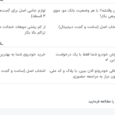
ن وقتشه‼️ با هر وضعیت بانک مو، موی
لوازم جانبی اصل برای گجت‌
عی بکار!
۴ قسطه)
تخاب اصل (ساعت و گجت دیجیتال)
از کم پشتی موهات خجالت می
تراکم بالا بکار
وش خودرو شما فقط با یک درخواست
خرید خودروی شما به بهترین 
این ✔
فی خودروتو الان ببین، با پلاک و کد ملی،
انتخاب اصل (ساعت و گجت د
ن نیاز به مراجعه حضوری
را مطالعه فرمایید.