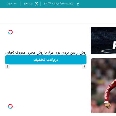
ورود
جستجو
20:57
-
پنجشنبه ۱۵ مرداد
از بین بردن بوی عرق با روش مجری معروف (فیلم را ببینید)
پیشنهاد ویژه پیمان طالبی
دریافت تخفیف
›
‹