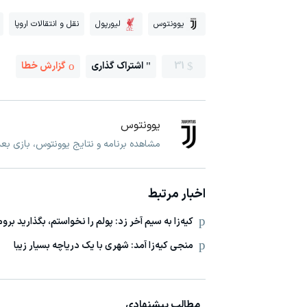
یوونتوس
لیورپول
نقل و انتقالات اروپا
31
اشتراک گذاری
گزارش خطا
یوونتوس
مشاهده برنامه و نتایج یوونتوس، بازی ب
اخبار مرتبط
کیه‌زا به سیم آخر زد: پولم را نخواستم، بگذارید بروم
منجی کیه‌زا آمد: شهری با یک دریاچه بسیار زیبا
مطالب پیشنهادی