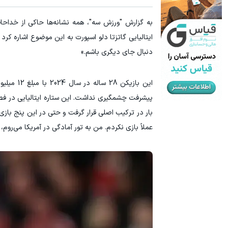
دیگه خجالت نکش‼️ اینجا قسطی مو بکار (تضمینی)
انت
به گزارش "ورزش سه"، همه نشانه‌ها حاکی از خداحا
ویزیت رایگان🔥
ایتالیایی گاتزتا دلو اسپورت به این موضوع اشاره کرد
دنبال جای دیگری باشم.»
این بازیکن 28 ساله در سال 2024 با مبلغ 12 میلیون یورو از
بار در ترکیب اصلی قرار گرفت و حتی در این پنج بازی 
عملاً بازی نکردم. من به تور آمادگی در آمریکا می‌