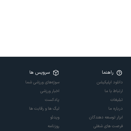
راهنما
سرویس ها
دانلود اپلیکیشن
سوژه‌های ورزشی شما
ارتباط با ما
اخبار ورزشی
تبلیغات
پادکست
درباره ما
لیگ ها و رقابت ها
ابزار توسعه دهندگان
ویدئو
فرصت های شغلی
روزنامه