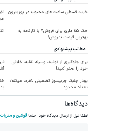
خرید قسطی ساعت‌های محبوب در پوزیترون
الا
طبی
جک s5 داری برای فروش؟ با کارنامه به
ان
بهترین قیمت بفروش!
مطالب پیشنهادی
برای جلوگیری از توقیف وسیله نقلیه، خلافی
فر
خود را صفر کنید!
آنل
پودر جلبک چربیسوز تضمینی لاغرت میکنه/
خلا
تعداد محدود
بدو
دیدگاه‌ها
لطفا قبل از ارسال دیدگاه خود، حتما
قوانین و مقررات