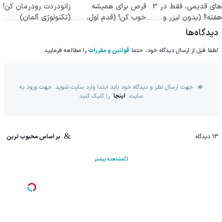
های قدیمی، فقط در 3
قرص برای همیشه
زانودردت رودرمان کن!
هفته!! (بدون لیزر و
خوب کن! (قدم اول،
(تکنولوژی آلمان)
جراحی)
پرسش‌نامه)
◂پرسشنامه▸
دیدگاه‌ها
لطفا قبل از ارسال دیدگاه خود، حتما
قوانین و مقررات
را مطالعه فرمایید.
جهت ارسال نظر و دیدگاه خود باید ابتدا وارد سایت شوید. جهت ورود به
سایت
اینجا
را کلیک کنید
13
دیدگاه
بر اساس محبوب ترین
مشاهده بیشتر