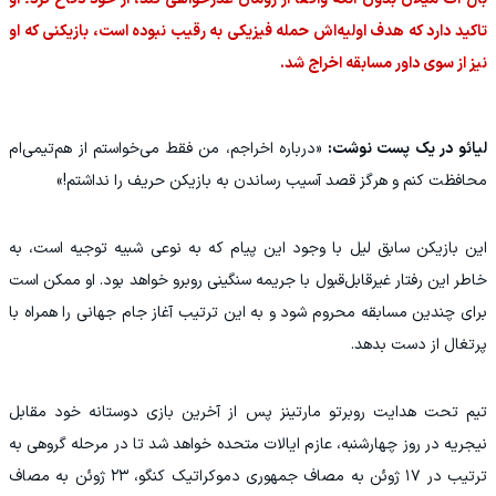
تاکید دارد که هدف اولیه‌اش حمله فیزیکی به رقیب نبوده است، بازیکنی که او
نیز از سوی داور مسابقه اخراج شد.
لیائو در یک پست نوشت:
«درباره اخراجم، من فقط می‌خواستم از هم‌تیمی‌ام
محافظت کنم و هرگز قصد آسیب رساندن به بازیکن حریف را نداشتم!»
این بازیکن سابق لیل با وجود این پیام که به نوعی شبیه توجیه است، به
خاطر این رفتار غیرقابل‌قبول با جریمه سنگینی روبرو خواهد بود. او ممکن است
برای چندین مسابقه محروم شود و به این ترتیب آغاز جام جهانی را همراه با
پرتغال از دست بدهد.
تیم تحت هدایت روبرتو مارتینز پس از آخرین بازی دوستانه خود مقابل
نیجریه در روز چهارشنبه، عازم ایالات متحده خواهد شد تا در مرحله گروهی به
ترتیب در ۱۷ ژوئن به مصاف جمهوری دموکراتیک کنگو، ۲۳ ژوئن به مصاف