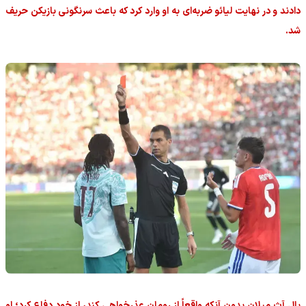
دادند و در نهایت لیائو ضربه‌ای به او وارد کرد که باعث سرنگونی بازیکن حریف
شد.
بال آث میلان بدون آنکه واقعاً از رومان عذرخواهی کند، از خود دفاع کرد؛ او