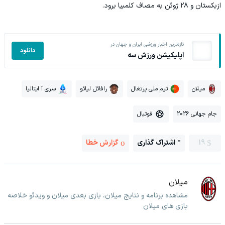
ازبکستان و ۲۸ ژوئن به مصاف کلمبیا برود.
تازه‌ترین اخبار ورزشی ایران و جهان در
دانلود
اپلیکیشن ورزش سه
میلان
تیم ملی پرتغال
رافائل لیائو
سری آ ایتالیا
جام جهانی 2026
فوتبال
19
اشتراک گذاری
گزارش خطا
میلان
مشاهده برنامه و نتایج میلان، بازی بعدی میلان و ویدئو خلاصه
بازی های میلان