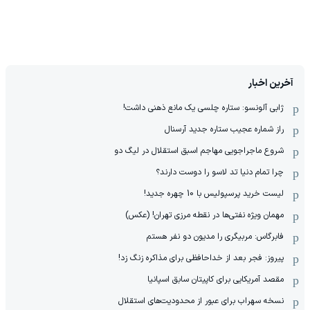
آخرین اخبار
ژابی آلونسو: ستاره چلسی یک مانع ذهنی داشت!
راز شماره عجیب ستاره جدید آرسنال
شروع ماجراجویی مهاجم اسبق استقلال در لیگ دو
چرا تمام دنیا تد لاسو را دوست دارند؟
لیست خرید پرسپولیس با 10 چهره جدید!
مهمان‌ ویژه نفتی‌ها در نقطه مرزی تهران! (عکس)
فابرگاس: مربیگری را مدیون دو نفر هستم
پیروز: فجر بعد از خداحافظی برای مذاکره زنگ زد!
مقصد آمریکایی برای کاپیتان سابق اسپانیا
نسخه سهراب برای عبور از محدودیت‌های استقلال