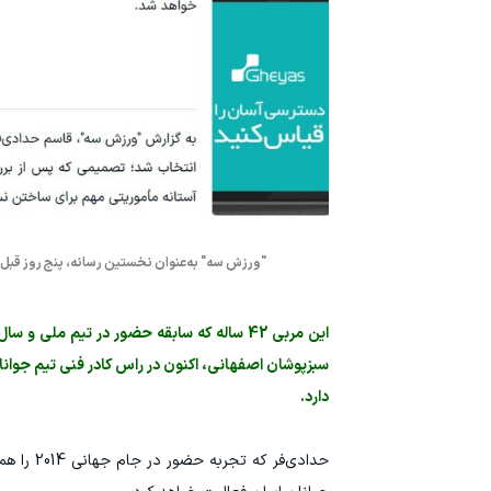
"ورزش سه" به‌عنوان نخستین رسانه، پنج روز قبل خب
این مربی 42 ساله که سابقه حضور در تیم مل
سبزپوشان اصفهانی، اکنون در راس کادر فنی تیم جوانا
دارد.
حدادی‌فر