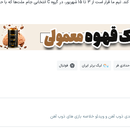
رقابت‌های مقدماتی جام ملت‌های زیر 20 سال شرکت کند. تیم ما قرار است از 3 تا 15 شهریور، د
حدادی فر
لیگ برتر ایران
فوتبال
عدی ذوب آهن و ویدئو خلاصه بازی های ذوب آهن