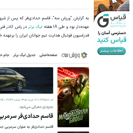
به گزارش "ورزش سه"، قاسم حدادی‌فر که پس از شروع
عهده‌دار بود و طی 18 هفته
لیگ برتر
در راس کادر فنی 
فدراسیون فوتبال هدایت تیم جوانان ایران را برعهده 