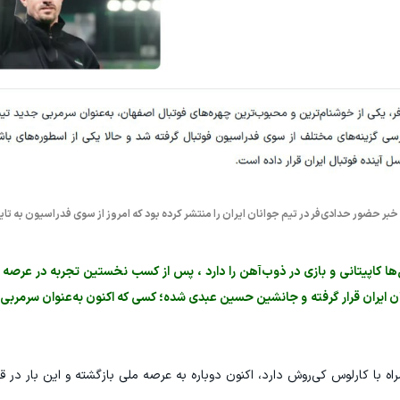
ر حضور حدادی‌فر در تیم جوانان ایران را منتشر کرده بود که امروز از سوی فدراسیون به تای
ی و سال‌ها کاپیتانی و بازی در ذوب‌آهن را دارد ، پس از کسب نخستین تجربه در عرصه
ن ایران قرار گرفته و جانشین حسین عبدی شده؛ کسی که اکنون به‌عنوان سرمربی 
 که تجربه حضور در جام جهانی 2014 را همراه با کارلوس کی‌روش دارد، اکنون دوباره به عرصه ملی بازگشته و این 