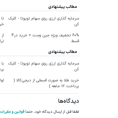
مطالب پیشنهادی
سرمایه گذاری ارزی روی سهام تویوتا - کلیک
کن
خرید
60% تخفیف ویژه جین وست + خرید در4
از 
قسط
ترا
مطالب پیشنهادی
سرمایه گذاری ارزی روی سهام تویوتا - کلیک
با 
کن
پر
خرید طلا به صورت قسطی از دیجی‌کالا (
لوا
پرداخت 12 ماهه )
دیدگاه‌ها
لطفا قبل از ارسال دیدگاه خود، حتما
قوانین و مقررات