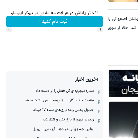
۳ دلار پاداش در هر لات معاملاتی در بروکر اینوسلو
سرمایه‌اتو ت
وشان اصفهانی را
ثبت نام کنید
›
‹
شد، حالا از سوی
آخرین اخبار
ستاره نیجریه‌ای کل فصل را از دست داد!
مقصد جدید گلر سابق پرسپولیس مشخص شد
جدول پخش زنده بازی‌های شنبه 17 مرداد
زنده و فوری از بازار نقل و انتقالات
اولین جام‌جهانی مارادونا، آرژانتین - برزیل