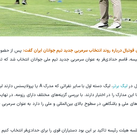
فوتبال درباره روند انتخاب سرمربی جدید تیم جوانان ایران گفت:
پس از حضور
رئیسه، قاسم حدادی‌فر به عنوان سرمربی جدید تیم ملی جوانان انتخاب شد که ت
ل در
لیگ برتر
، لیگ دسته اول با سایر نفراتی که مدرک A یا 
ال حاضر 1380 نفر از مربیان ما این مدارک را در اختیار دارند. با بررسی گزینه‌های مختلف دارای رزومه، د
‌های ملی و باشگاهی در سطوح بالای بین‌المللی و ملی را دارد به عنوان سرمربی
سه هیئت رئیسه تاکید بر این بود دستیاران قوی را برای حدادی‌فر انتخاب کنیم ت