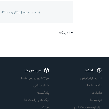
جهت ارسال نظر و دیدگاه 
13
دیدگاه
راهنما
سرویس ها
دانلود اپلیکیشن
سوژه‌های ورزشی شما
ارتباط با ما
اخبار ورزشی
تبلیغات
پادکست
درباره ما
لیگ ها و رقابت ها
ابزار توسعه دهندگان
ویدئو