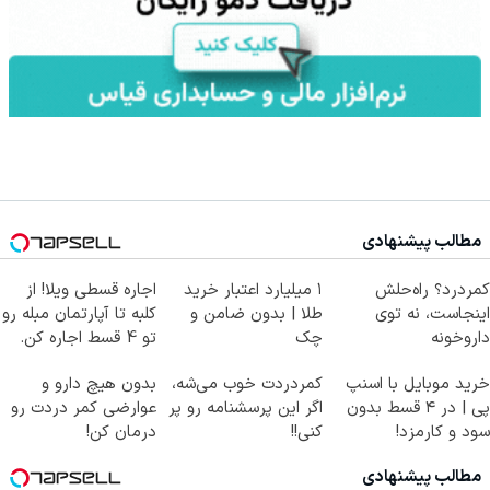
مطالب پیشنهادی
کمردرد؟ راه‌حلش
۱ میلیارد اعتبار خرید
اجاره‌ قسطی ویلا! از
اینجاست، نه توی
طلا | بدون ضامن و
کلبه تا آپارتمان مبله رو
داروخونه
چک
تو 4 قسط اجاره کن.
خرید موبایل با اسنپ
کمردردت خوب می‌شه،
بدون هیچ دارو و
پی | در ۴ قسط بدون
اگر این پرسشنامه رو پر
عوارضی کمر دردت رو
سود و کارمزد!
کنی!!
درمان کن!
(پرسش‌نامه)
مطالب پیشنهادی