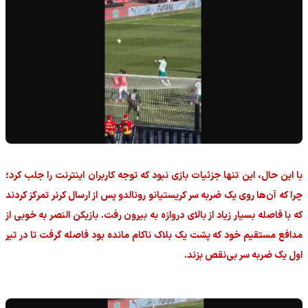
با این حال، این تنها جزئیات بازی نبود که توجه کاربران اینترنت را جلب کرد؛
چرا که آن‌ها روی یک ضربه سر کریستیانو رونالدو پس از ارسال کرنر تمرکز کردند
که با فاصله بسیار زیاد از بالای دروازه به بیرون رفت. بازیکن النصر به خوبی از
مدافع مستقیم خود که پشت یک بلاک ناکام مانده بود فاصله گرفت تا در تیر
اول یک ضربه سر بی‌نقص بزند.