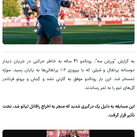
به گزارش "ورزش سه"، رونالدو 41 ساله به خاطر حرکتی در جریان دیدار
دوستانه پرتغال و شیلی که با پیروزی ۲-۱ پرتغالی‌ها به پایان رسید، سوژه
تمسخر شد. این بار رونالدو موفق به گلزنی نشد و گِدِش و برونو فرناندز
گل‌های تیم را به ثمر رساندند.
این مسابقه به دلیل یک درگیری شدید که منجر به اخراج رافائل لیائو شد، تحت
تأثیر قرار گرفت.