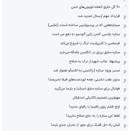
20 گل خارق العاده توپچی‌های لندن
قرارداد مهم آرسنال تمدید شد
سرمایه‌هایی که در پرسپولیس ساخته شدند (عکس)
ستاره چلسی: آمدن ژابی آلونسو به نفع من است
فرعباسی با کلین‌شیت لیگ را شروع می‌کند
ستاره سابق برزیل در انگلیس باشگاه می‌خرد
پیشنهاد جالب شهردار ترک به صلاح
مسیر ورود ستاره آرژانتینی به اتلتیکو هموار شد
بدون عقب نشینی: همه تورنمنت‌های فیفا تحریمند!
فوتبال برای ستاره سابق اسپانیا و بارسا می‌گرید
مهم‌ترین تصمیم تاکتیکی استقلال
اوج فشار روی رافینیا با رقبای جدید!
لطفا این ستاره را به جای صلاح نخرید!
شش راه حل فلیک برای عبور از بحران جدی بارسا