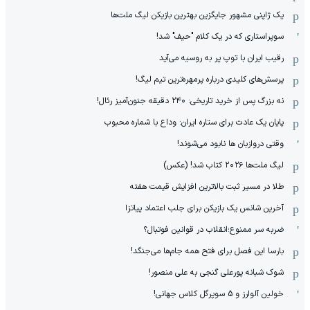
یک ژاپنی مشهور جایگزین بهترین بازیکن لیگ ملت‌ها
سوپراستاری که در یک کلام "حیف" شد!
رقیب ایران با توپ پر به روسیه می‌آید
پرسش‌های کلیدی درباره پرمهره‌ترین تیم لیگ!
نه بزرگ پس از خرید تاریخی: ۲۴۰ دقیقه جنون‌آمیز رئال!
پایان یک عادت برای ستاره ایران: وداع با شماره محبوب
وقتی دروازبان ها نابود می‌شوند!
لیگ ملت‌ها ٢٠٢۶ کتاب شد! (عکس)
طلا در مسیر ثبت بالاترین افزایش قیمت هفته
آخرین شانس یک بازیکن برای جلب اعتماد پیاتزا
ضربه سر ممنوع؛انقلاب در قوانین فوتبال؟
بارسا این فصل برای فتح همه جام‌ها می‌جنگد!
شوک شبانه پورعلی گنجی به علی منصور!
خولین آلوارز و 5 سوپرگل کلاس جهانی!