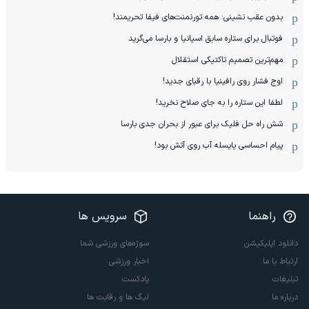
بدون عقب نشینی: همه تورنمنت‌های فیفا تحریمند!
فوتبال برای ستاره سابق اسپانیا و بارسا می‌گرید
مهم‌ترین تصمیم تاکتیکی استقلال
اوج فشار روی رافینیا با رقبای جدید!
لطفا این ستاره را به جای صلاح نخرید!
شش راه حل فلیک برای عبور از بحران جدی بارسا
پیام احساسی یایسله آب روی آتش بود!
راهنما
سرویس ها
دانلود اپلیکیشن
سوژه‌های ورزشی شما
ارتباط با ما
اخبار ورزشی
تبلیغات
پادکست
درباره ما
لیگ ها و رقابت ها