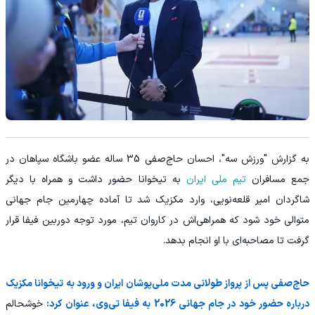
به گزارش "ورزش سه"، احسان حاج‌صفی 35 ساله عضو باشگاه سپاهان در
جمع مسافران
تیم ملی ایران
به تیخوانا حضور داشت و همراه با دیگر
شاگردان امیر قلعه‌نویی، وارد مکزیک شد تا آماده چهارمین جام جهانی
متوالی خود شود که همراهی‌اش در کاروان تیم، مورد توجه دوربین فیفا قرار
گرفت تا مصاحبه‌ای با او انجام بدهد.
حاج‌صفی پس از پرواز طولانی مدت ملی‌پوشان ایران و ورود به تیخوانا مکزیک
درباره حضور خود در جام جهانی 2026 به فیفا تی‌وی، عنوان کرد:
خوشحالم