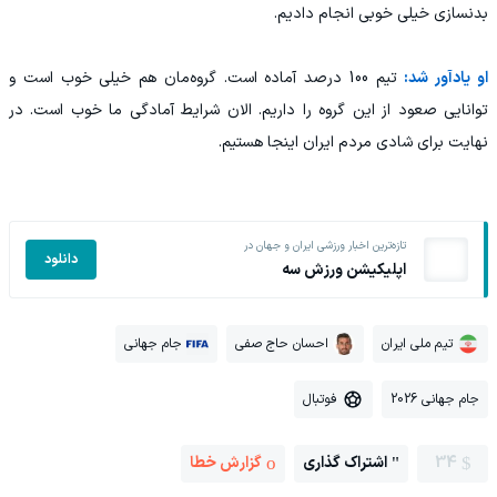
بدنسازی خیلی خوبی انجام دادیم.
او یادآور شد:
تیم 100 درصد آماده است. گروه‌مان هم خیلی خوب است و
توانایی صعود از این گروه را داریم. الان شرایط آمادگی ما خوب است. در
نهایت برای شادی مردم ایران اینجا هستیم.
تازه‌ترین اخبار ورزشی ایران و جهان در
دانلود
اپلیکیشن ورزش سه
تیم ملی ایران
احسان حاج صفی
جام جهانی
جام جهانی 2026
فوتبال
34
اشتراک گذاری
گزارش خطا