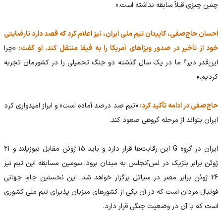
چنین چیزی قبلاً سابقه نداشته است.»
احسان حاج‌صفی، کاپیتان تیم ملی ایران، نیز اعلام کرد که قصد دارد نارضایتی
خود از تأخیر در صدور ویزاهای آمریکا را به فیفا منتقل کند. او گفت:
«چرا
این‌قدر دیر؟ ما در یک سال گذشته دو جنگ تحمیلی را در کشورمان تجربه
کردیم.»
حاج‌صفی در ادامه تأکید کرد:
«تیم صد درصد آماده است» و ابراز امیدواری کرد
ایران بتواند از مرحله گروهی صعود کند.
ایران در گروه G این رقابت‌ها قرار دارد و باید ۱۵ ژوئن مقابل نیوزیلند و ۲۱
ژوئن برابر بلژیک در لس‌آنجلس به میدان برود. سومین مسابقه این تیم نیز
۲۶ ژوئن برابر مصر در سیاتل برگزار خواهد شد. این نخستین جام جهانی
فوتبال مردان است که در آن یکی از کشورهای میزبان پذیرای تیم ملی کشوری
است که با آن در وضعیت جنگی قرار دارد.