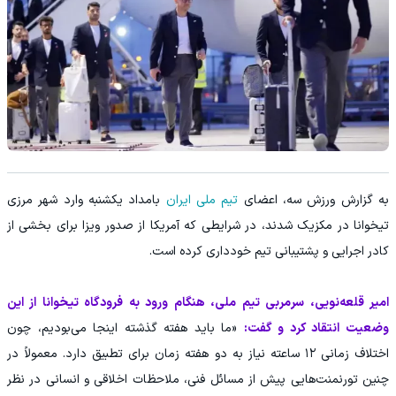
به گزارش ورزش سه، اعضای
تیم ملی ایران
بامداد یکشنبه وارد شهر مرزی
تیخوانا در مکزیک شدند، در شرایطی که آمریکا از صدور ویزا برای بخشی از
کادر اجرایی و پشتیبانی تیم خودداری کرده است.
امیر قلعه‌نویی، سرمربی تیم ملی، هنگام ورود به فرودگاه تیخوانا از این
وضعیت انتقاد کرد و گفت:
«ما باید هفته گذشته اینجا می‌بودیم، چون
اختلاف زمانی ۱۲ ساعته نیاز به دو هفته زمان برای تطبیق دارد. معمولاً در
چنین تورنمنت‌هایی پیش از مسائل فنی، ملاحظات اخلاقی و انسانی در نظر