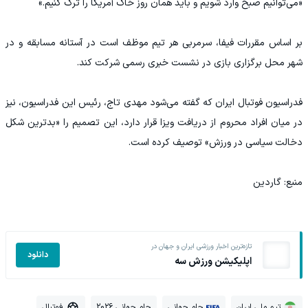
«می‌توانیم صبح وارد شویم و باید همان روز خاک آمریکا را ترک کنیم.»
بر اساس مقررات فیفا، سرمربی هر تیم موظف است در آستانه مسابقه و در
شهر محل برگزاری بازی در نشست خبری رسمی شرکت کند.
فدراسیون فوتبال ایران که گفته می‌شود مهدی تاج، رئیس این فدراسیون، نیز
در میان افراد محروم از دریافت ویزا قرار دارد، این تصمیم را «بدترین شکل
دخالت سیاسی در ورزش» توصیف کرده است.
منبع: گاردین
تازه‌ترین اخبار ورزشی ایران و جهان در
دانلود
اپلیکیشن ورزش سه
تیم ملی ایران
جام جهانی
جام جهانی 2026
فوتبال