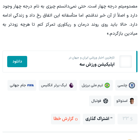
مصدومیتم درجه چهار است. حتی نمی‌دانستم چیزی به نام درجه چهار وجود
دارد و اصلاً از آن خبر نداشتم. اما متأسفانه این اتفاق رخ داد و زندگی ادامه
دارد. حالا باید روی روند درمان و ریکاوری تمرکز کنم تا هرچه زودتر به
میادین بازگردم.»
تازه‌ترین اخبار ورزشی ایران و جهان در
دانلود
اپلیکیشن ورزش سه
چلسی
تیم ملی برزیل
لیگ برتر انگلیس
جام جهانی
استوائو
فوتبال
33
اشتراک گذاری
گزارش خطا