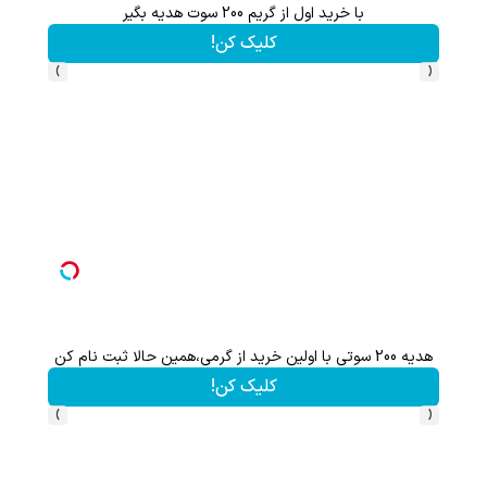
اعات بیشتر)
با خرید اول از گریم 200 سوت هدیه بگیر
کلیک کن!
›
‹
هدیه 200 سوتی با اولین خرید از گرمی،همین حالا ثبت نام کن
کلیک کن!
›
‹