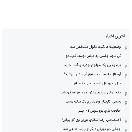
آخرین اخبار
وضعیت مالکیت ملوان مشخص شد
گل سوم چلسی به میلان توسط کایسدو
تیم یحیی یک مهاجم جدید و آشنا خرید
آرسنال به سرعت عاشق گیمارش می‌شود!
دبل پدرو؛ گل دوم چلسی به میلان
یک ایرانی سرمربی تکواندوی قزاقستان شد
رسمی: کاپیتان وفادار رم یک ساله بست
خلاصه بازی یوونتوس 1 - اینتر 2
اختصاصی: رضا شکاری هی‌یر وی‌ گو پیکان!
جدایی دو بازیکن دیگر از بارسا قطعی شد