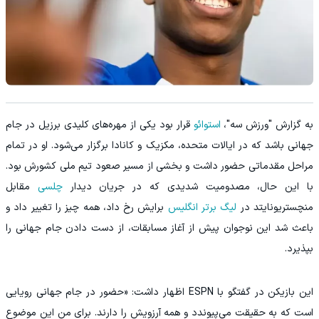
به گزارش "ورزش سه"،
استوائو
قرار بود یکی از مهره‌های کلیدی برزیل در جام
جهانی باشد که در ایالات متحده، مکزیک و کانادا برگزار می‌شود. او در تمام
مراحل مقدماتی حضور داشت و بخشی از مسیر صعود تیم ملی کشورش بود.
با این حال، مصدومیت شدیدی که در جریان دیدار
چلسی
مقابل
منچستریونایتد در
لیگ برتر انگلیس
برایش رخ داد، همه‌ چیز را تغییر داد و
باعث شد این نوجوان پیش از آغاز مسابقات، از دست دادن جام جهانی را
بپذیرد.
این بازیکن در گفتگو با ESPN اظهار داشت: «حضور در جام جهانی رویایی
است که به حقیقت می‌پیوندد و همه آرزویش را دارند. برای من این موضوع