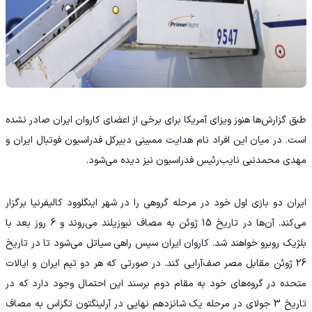
‫طبق گزارش‌ها هنوز ویزای آمریکا برای برخی از اعضای کاروان ایران صادر نشده
است. در میان این افراد نام هدایت ممبینی دبیرکل فدراسیون فوتبال ایران و
مهدی محمدنبی نایب‌رئیس فدراسیون نیز دیده می‌شود.
‫ایران دو بازی اول خود در مرحله گروهی را در شهر اینگلوود کالیفرنیا برگزار
می‌کند. آن‌ها در تاریخ 15 ژوئن به مصاف نیوزیلند می‌روند و 6 روز بعد با
بلژیک روبرو خواهند شد. کاروان ایران سپس راهی سیاتل می‌شود تا در تاریخ
26 ژوئن مقابل مصر صف‌آرایی کند. در صورتی که هر دو تیم ایران و ایالات
متحده در گروه‌های خود به مقام دوم برسند این احتمال وجود دارد که در
تاریخ 3 جولای در مرحله یک شانزدهم نهایی در آرلینگتون تگزاس به مصاف