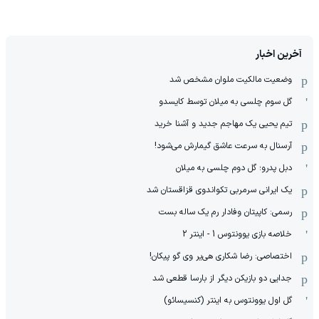
آخرین اخبار
وضعیت مالکیت ملوان مشخص شد
گل سوم چلسی به میلان توسط کایسدو
تیم یحیی یک مهاجم جدید و آشنا خرید
آرسنال به سرعت عاشق گیمارش می‌شود!
دبل پدرو؛ گل دوم چلسی به میلان
یک ایرانی سرمربی تکواندوی قزاقستان شد
رسمی: کاپیتان وفادار رم یک ساله بست
خلاصه بازی یوونتوس 1 - اینتر 2
اختصاصی: رضا شکاری هی‌یر وی‌ گو پیکان!
جدایی دو بازیکن دیگر از بارسا قطعی شد
گل اول یوونتوس به اینتر (کنسیسائو)