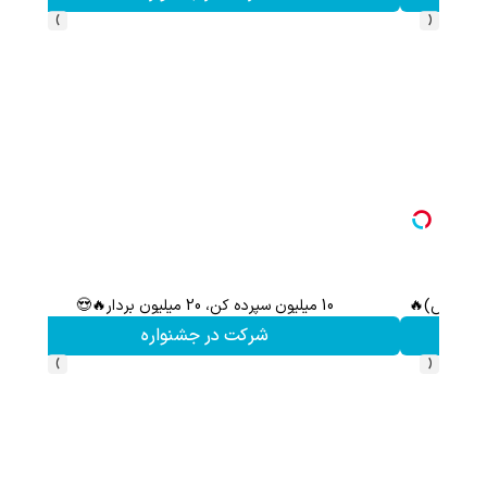
›
‹
هدیه 200 سوتی با اولین خرید از گرمی،همین حالا ثبت نام کن
کلیک کن!
›
‹