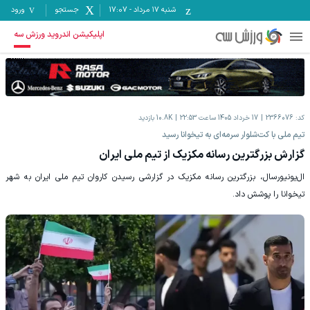
شنبه ۱۷ مرداد
-
17:07
جستجو
ورود
اپلیکیشن اندروید ورزش سه
کد:
2366076
17 خرداد 1405 ساعت 22:53
10.8K
بازدید
‫تیم ملی با کت‌شلوار سرمه‌ای به تیخوانا رسید
گزارش بزرگترین رسانه مکزیک از تیم ملی ایران
ال‌یونیورسال، بزرگترین رسانه مکزیک در گزارشی رسیدن کاروان تیم ملی ایران به شهر
تیخوانا را پوشش داد.