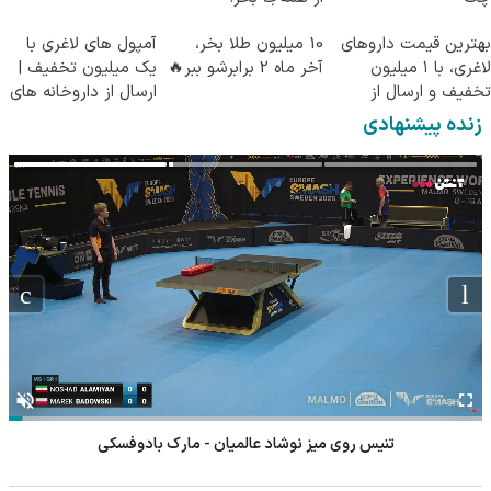
بهترین قیمت داروهای
10 میلیون طلا بخر،
آمپول های لاغری با
لاغری، با ۱ میلیون
آخر ماه 2 برابرشو ببر🔥
یک میلیون تخفیف |
تخفیف و ارسال از
ارسال از داروخانه های
داروخانه‌
معتبر
زنده پیشنهادی
تنیس روی میز نوشاد عالمیان - مارک بادوفسکی