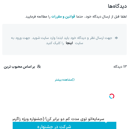
دیدگاه‌ها
لطفا قبل از ارسال دیدگاه خود، حتما
قوانین و مقررات
را مطالعه فرمایید.
جهت ارسال نظر و دیدگاه خود باید ابتدا وارد سایت شوید. جهت ورود به
سایت
اینجا
را کلیک کنید
13
دیدگاه
بر اساس محبوب ترین
مشاهده بیشتر
گرس)🔥
ورود یک غول لوکس و هوشمند به ایران، IM LS9 رسماً رونمایی شد
اطلاعات بیشتر..