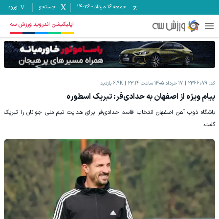
جمعه ۱۶ مرداد
-
14:26
جستجو
ورود
اپلیکیشن اندروید ورزش سه
کد:
2366079
17 خرداد 1405 ساعت 23:14
6.9K
بازدید
پیام ویژه از اصفهان به حدادی‌فر: تبریک اسطوره
باشگاه ذوب آهن اصفهان انتخاب قاسم حدادی‌فر برای هدایت تیم ملی جوانان را تبریک
گفت.