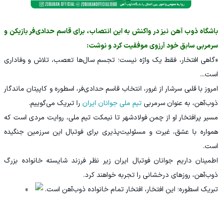
باشگاه ذوب آهن نیز در واکنش به این انتصاب، برای قاسم حدادی‌فر بازیکن و
سرمربی سابق خود آرزوی موفقیت کرد و نوشت:
«گاهی افتخار، فقط یک واژه نیست؛ تجسم سال‌ها تعصب، تلاش و وفاداری
است...
امروز با قلبی سرشار از غرور، انتخاب قاسم حدادی‌فر، اسطوره و کاپیتان ماندگار
ذوب‌آهن، به عنوان سرمربی
تیم ملی جوانان ایران
را تبریک می‌گوییم.
مسیر پرافتخار او از چمن فولادشهر تا نیمکت تیم ملی، روایت مردی است که
همواره با عشق، غیرت و مسئولیت‌پذیری برای فوتبال این سرزمین جنگیده
است.
اطمینان داریم جوانان فوتبال ایران زیر نظر فرزند شایسته خانواده بزرگ
ذوب‌آهن، روزهای درخشانی را تجربه خواهند کرد.
تبریک اسطوره؛ این افتخار، افتخار تمام خانواده ذوب‌آهن است.
»