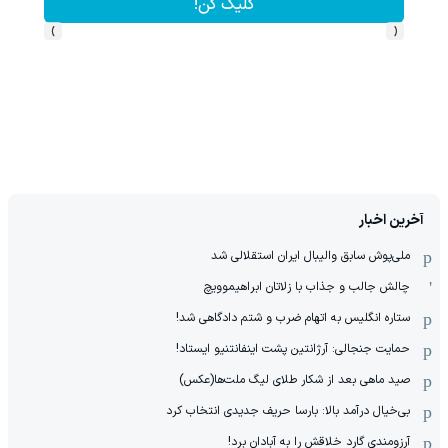
کلیک کن!
›
‹
آخرین اخبار
ملی‌پوش سابق والیبال ایران استقلالی شد
چالش جالب و جذاب با زلاتان ابراهیموویچ
ستاره انگلیس به اتهام ضرب و شتم دادگاهی شد!
حمایت جنجالی: آرژانتین پشت اینفانتنیو ایستاد!
صید ماهی بعد از شکار طلای لیگ ملت‌ها(عکس)
بی‌خیال درآمد بالا: بارسا حریف جدیدی انتخاب کرد
آرزومندی گارد خلاقش را به آبادان برد!