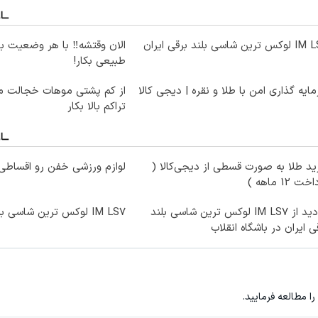
ترین شاسی بلند برقی ایران
الان وقتشه‼️ با هر وضعیت ب
طبیعی بکار!
ایه گذاری امن با طلا و نقره | دیجی کالا
از کم پشتی موهات خجالت می
تراکم بالا بکار
د طلا به صورت قسطی از دیجی‌کالا (
لوازم ورزشی خفن رو اقساطی 
ت 12 ماهه )
بازدید از IM LS7 لوکس ترین شاسی بلند
IM LS7 لوکس ترین شاسی بلند برقی ایران
ی ایران در باشگاه انقلاب
را مطالعه فرمایید.