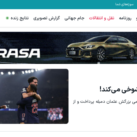
سوژه‌های شما
روزنامه
نقل و انتقالات
جام جهانی
گزارش تصویری
نتایج زنده
بازدید از IM LS7 لوکس ترین شاسی بلند برقی ایران در باشگاه انقلاب
جای بخیه 
ثبت درخواست
 شوخی می‌کند!
تیمی بزرگش عثمان دمبله پرداخت و از