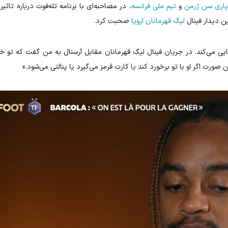
اری سن ژرمن
و
تیم ملی فرانسه
، در مصاحبه‌ای با برنامه تله‌فوت درباره تاثی
ن دیدار فینال
لیگ قهرمانان اروپا
صحبت کرد.
IM LS7 لوکس ترین شاسی بلند برقی ایران
تنها راه
ثبت درخواست
هایی می‌کند. در جریان فینال لیگ قهرمانان مقابل آرسنال به من گفت که تو 
ورت اگر او با تو برخورد کند یا کارت قرمز می‌گیرد یا پنالتی می‌شود.»