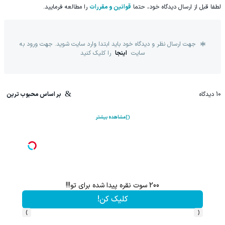
لطفا قبل از ارسال دیدگاه خود، حتما
قوانین و مقررات
را مطالعه فرمایید.
جهت ارسال نظر و دیدگاه خود باید ابتدا وارد سایت شوید. جهت ورود به
سایت
اینجا
را کلیک کنید
10
دیدگاه
بر اساس محبوب ترین
مشاهده بیشتر
با خرید اول از گرمی 200 سوت نقره هدیه بگیر
ک کن!
کلیک کن!
›
‹