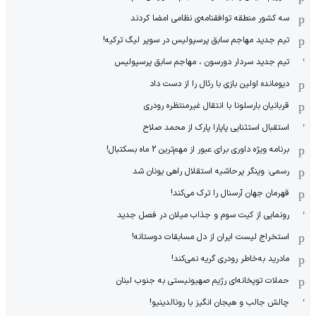
سه کشور منطقه توافقنامه‌ی نظامی امضا کردند
تیم جدید مهاجم سابق پرسپولیس در سوپر لیگ ترکیه!
تیم جدید سردار دورسون ، مهاجم سابق پرسپولیس
دیومانده اولین بازی با رئال را از دست داد
قربانیان بارسلونا با انتقال غیرمنتظره رودری
استقبال استثنایی پاپارا پارک از محمد صلاح
برنامه ویژه داوری برای عبور از مهم‌ترین 2 ماه بسکتبال!
رسمی: وینگر پرحاشیه استقلال راهی یونان شد
قهرمان جهان آرسنال را ترک می‌کند!
رونمایی از کیت سوم و جذاب میلان در فصل جدید
استخراج لیست ایران از دل مسابقات دوستانه!
مادرید به‌خاطر رودری گریه نمی‌کند!
حملات توپخانه‌ای رژیم صهیونیستی به جنوب لبنان
چالش جالب و هیجان انگیز با رونالدینیو!