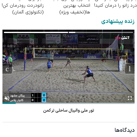
درد زانو را درمان کنید!
انتخاب بهترین
زانودردت رودرمان کن!
ها(تخفیف ویژه)
(تکنولوژی آلمان)
◂پرسشنامه▸
زنده پیشنهادی
تور ملی والیبال ساحلی ترکمن
دیدگاه‌ها