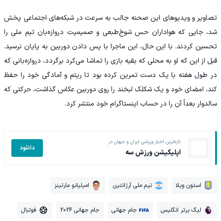
تصاویر و ویدیوهای این صحنه جالب به سرعت در شبکه‌های اجتماعی پخش
شد، جایی که هواداران حس شوخ‌طبعی و صمیمیت دروازه‌بان تیم ملی را
تحسین کردند. با این حال، این ماجرا با پس دادن دوربین به پایان نرسید.
قبل از این که او به محلی که بقیه بازی را تماشا می‌کرد برگردد، دروازه‌بانی که
در طول هفته با یک دست تمرین کرده بود تا ریتم و آمادگی خود را حفظ
کند، امضای خود و یک شکلک لبخند را روی دوربین عکاس گذاشت، حرکتی که
سالدوار بعداً آن را در حساب اینستاگرام خود منتشر کرد.
تازه‌ترین اخبار ورزشی ایران و جهان در
دانلود
اپلیکیشن ورزش سه
استون ویلا
تیم ملی آرژانتین
امیلیانو مارتینز
لیگ برتر انگلیس
جام جهانی
جام جهانی 2026
فوتبال